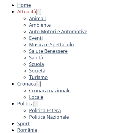
Home
Attualità
Animali
Ambiente
Auto Motori e Automotive
Eventi
Musica e Spettacolo
Salute Benessere
Sanità
Scuola
Società
Turismo
Cronaca
Cronaca nazionale
Locale
Politica
Politica Estera
Politica Nazionale
Sport
România