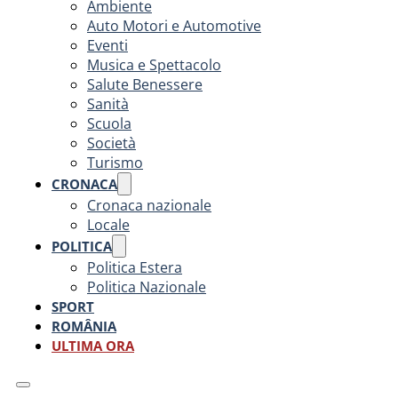
Ambiente
Auto Motori e Automotive
Eventi
Musica e Spettacolo
Salute Benessere
Sanità
Scuola
Società
Turismo
CRONACA
Cronaca nazionale
Locale
POLITICA
Politica Estera
Politica Nazionale
SPORT
ROMÂNIA
ULTIMA ORA