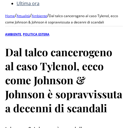
Ultima ora
/
/
/
Home
Attualità
Ambiente
Dal talco cancerogeno al caso Tylenol, ecco
come Johnson & Johnson è sopravvissuta a decenni di scandali
AMBIENTE
,
POLITICA ESTERA
Dal talco cancerogeno
al caso Tylenol, ecco
come Johnson &
Johnson è sopravvissuta
a decenni di scandali