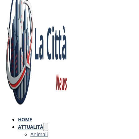
HOME
ATTUALITÀ
Animali