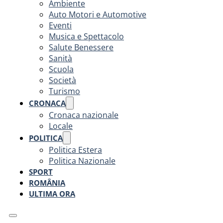
Ambiente
Auto Motori e Automotive
Eventi
Musica e Spettacolo
Salute Benessere
Sanità
Scuola
Società
Turismo
CRONACA
Cronaca nazionale
Locale
POLITICA
Politica Estera
Politica Nazionale
SPORT
ROMÂNIA
ULTIMA ORA