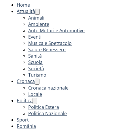
Home
Attualità
Animali
Ambiente
Auto Motori e Automotive
Eventi
Musica e Spettacolo
Salute Benessere
Sanità
Scuola
Società
Turismo
Cronaca
Cronaca nazionale
Locale
Politica
Politica Estera
Politica Nazionale
Sport
România