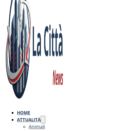
HOME
ATTUALITÀ
Animali