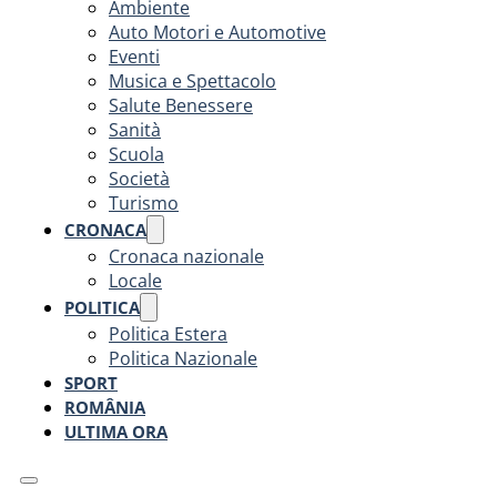
Ambiente
Auto Motori e Automotive
Eventi
Musica e Spettacolo
Salute Benessere
Sanità
Scuola
Società
Turismo
CRONACA
Cronaca nazionale
Locale
POLITICA
Politica Estera
Politica Nazionale
SPORT
ROMÂNIA
ULTIMA ORA