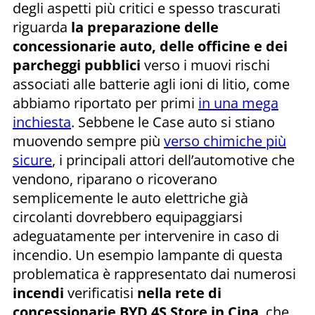
degli aspetti più critici e spesso trascurati
riguarda
la preparazione delle
concessionarie auto, delle officine e dei
parcheggi pubblici
verso i muovi rischi
associati alle batterie agli ioni di litio, come
abbiamo riportato per primi
in una mega
inchiesta
. Sebbene le Case auto si stiano
muovendo sempre più
verso chimiche più
sicure
, i principali attori dell’automotive che
vendono, riparano o ricoverano
semplicemente le auto elettriche già
circolanti dovrebbero equipaggiarsi
adeguatamente per intervenire in caso di
incendio. Un esempio lampante di questa
problematica è rappresentato dai numerosi
incendi
verificatisi
nella rete di
concessionarie BYD 4S Store in Cina
, che