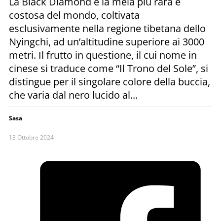
La Black Diamond è la mela più rara e
costosa del mondo, coltivata
esclusivamente nella regione tibetana dello
Nyingchi, ad un’altitudine superiore ai 3000
metri. Il frutto in questione, il cui nome in
cinese si traduce come “Il Trono del Sole”, si
distingue per il singolare colore della buccia,
che varia dal nero lucido al...
Sasa
13 Ottobre 2024