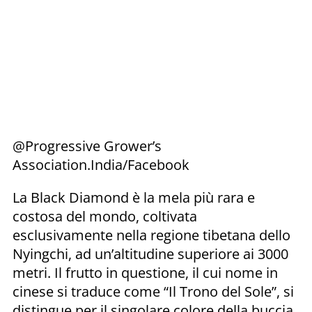
@Progressive Grower’s
Association.India/Facebook
La Black Diamond è la mela più rara e
costosa del mondo, coltivata
esclusivamente nella regione tibetana dello
Nyingchi, ad un’altitudine superiore ai 3000
metri. Il frutto in questione, il cui nome in
cinese si traduce come “Il Trono del Sole”, si
distingue per il singolare colore della buccia,