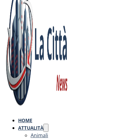
HOME
ATTUALITÀ
Animali