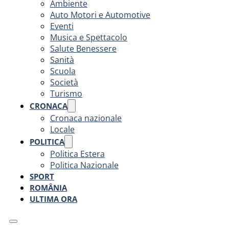
Ambiente
Auto Motori e Automotive
Eventi
Musica e Spettacolo
Salute Benessere
Sanità
Scuola
Società
Turismo
CRONACA
Cronaca nazionale
Locale
POLITICA
Politica Estera
Politica Nazionale
SPORT
ROMÂNIA
ULTIMA ORA