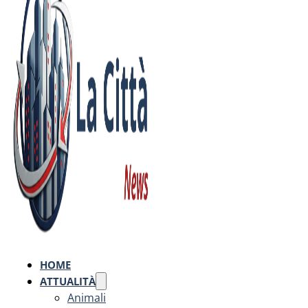
HOME
ATTUALITÀ
Animali