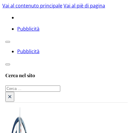
Vai al contenuto principale
Vai al piè di pagina
Pubblicità
Pubblicità
Cerca nel sito
Cerca
×