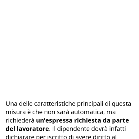
Una delle caratteristiche principali di questa
misura è che non sarà automatica, ma
richiederà
un’espressa richiesta da parte
del lavoratore
. Il dipendente dovrà infatti
dichiarare per iscritto di avere diritto al