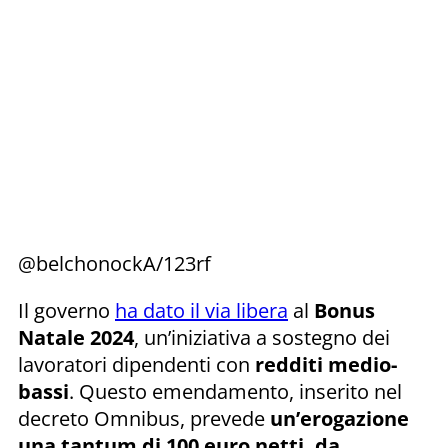
@belchonockA/123rf
Il governo
ha dato il via libera
al
Bonus
Natale 2024
, un’iniziativa a sostegno dei
lavoratori dipendenti con
redditi medio-
bassi
. Questo emendamento, inserito nel
decreto Omnibus, prevede
un’erogazione
una tantum di 100 euro netti, da