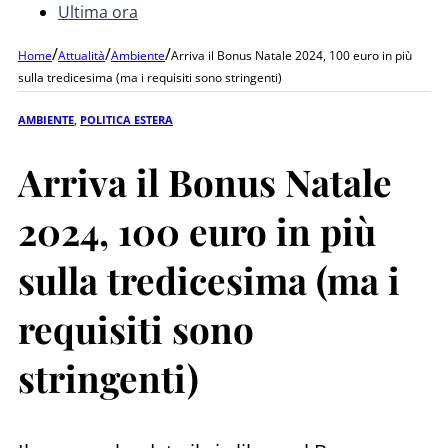
Ultima ora
/
/
/
Home
Attualità
Ambiente
Arriva il Bonus Natale 2024, 100 euro in più
sulla tredicesima (ma i requisiti sono stringenti)
AMBIENTE
,
POLITICA ESTERA
Arriva il Bonus Natale
2024, 100 euro in più
sulla tredicesima (ma i
requisiti sono
stringenti)