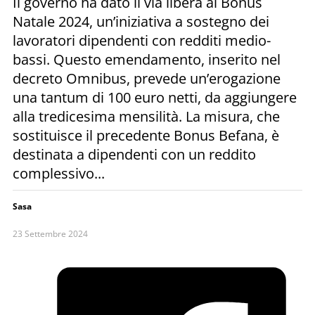
Il governo ha dato il via libera al Bonus
Natale 2024, un’iniziativa a sostegno dei
lavoratori dipendenti con redditi medio-
bassi. Questo emendamento, inserito nel
decreto Omnibus, prevede un’erogazione
una tantum di 100 euro netti, da aggiungere
alla tredicesima mensilità. La misura, che
sostituisce il precedente Bonus Befana, è
destinata a dipendenti con un reddito
complessivo...
Sasa
23 Settembre 2024