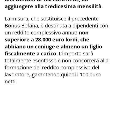
aggiungere alla tredicesima mensilità
.
La misura, che sostituisce il precedente
Bonus Befana, è destinata a dipendenti con
un reddito complessivo annuo
non
superiore a 28.000 euro lordi, che
abbiano un coniuge e almeno un figlio
fiscalmente a carico
. L’importo sarà
totalmente esentasse e non concorrerà alla
formazione del reddito complessivo del
lavoratore, garantendo quindi i 100 euro
netti.