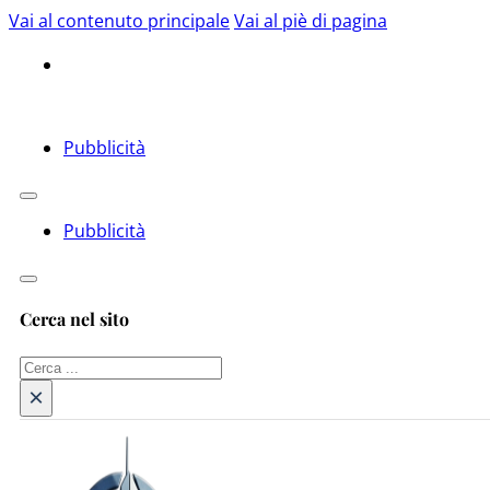
Vai al contenuto principale
Vai al piè di pagina
Pubblicità
Pubblicità
Cerca nel sito
Cerca
×