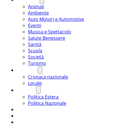
Animali
Ambiente
Auto Motori e Automotive
Eventi
Musica e Spettacolo
Salute Benessere
Sanità
Scuola
Società
Turismo
CRONACA
Cronaca nazionale
Locale
POLITICA
Politica Estera
Politica Nazionale
SPORT
ROMÂNIA
ULTIMA ORA