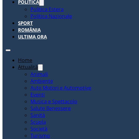
POLITICA
Politica Estera
Politica Nazionale
SPORT
ROMÂNIA
ULTIMA ORA
Home
Attualità
Animali
Ambiente
Auto Motori e Automotive
Eventi
Musica e Spettacolo
Salute Benessere
Sanità
Scuola
Società
Turismo