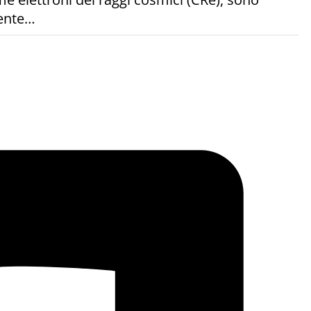
mente…