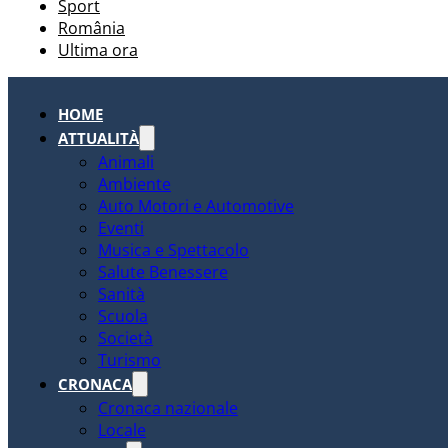
Sport
România
Ultima ora
HOME
ATTUALITÀ
Animali
Ambiente
Auto Motori e Automotive
Eventi
Musica e Spettacolo
Salute Benessere
Sanità
Scuola
Società
Turismo
CRONACA
Cronaca nazionale
Locale