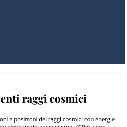
tenti raggi cosmici
oni e positroni dei raggi cosmici con energie
ome elettroni dei raggi cosmici (CRe), sono