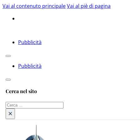
Vai al contenuto principale
Vai al piè di pagina
Pubblicità
Pubblicità
Cerca nel sito
Cerca
×