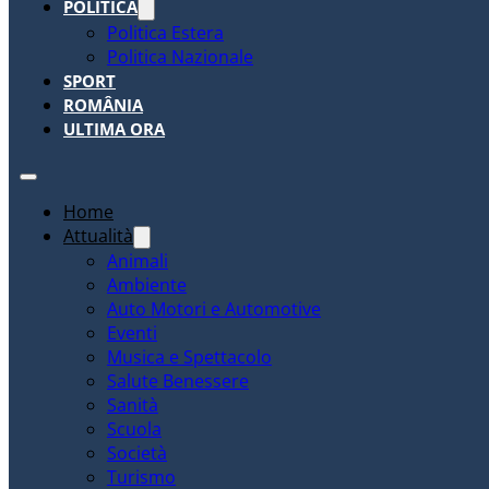
POLITICA
Politica Estera
Politica Nazionale
SPORT
ROMÂNIA
ULTIMA ORA
Home
Attualità
Animali
Ambiente
Auto Motori e Automotive
Eventi
Musica e Spettacolo
Salute Benessere
Sanità
Scuola
Società
Turismo