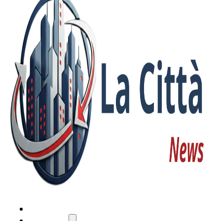
HOME
ATTUALITÀ