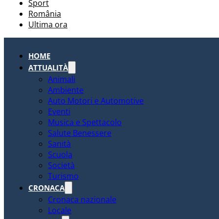
Sport
România
Ultima ora
HOME
ATTUALITÀ
Animali
Ambiente
Auto Motori e Automotive
Eventi
Musica e Spettacolo
Salute Benessere
Sanità
Scuola
Società
Turismo
CRONACA
Cronaca nazionale
Locale