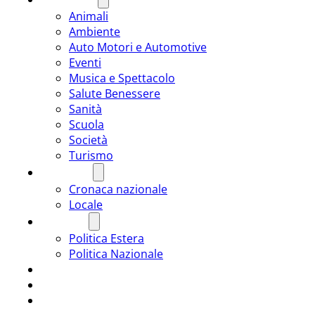
Animali
Ambiente
Auto Motori e Automotive
Eventi
Musica e Spettacolo
Salute Benessere
Sanità
Scuola
Società
Turismo
CRONACA
Cronaca nazionale
Locale
POLITICA
Politica Estera
Politica Nazionale
SPORT
ROMÂNIA
ULTIMA ORA