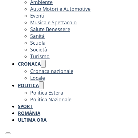
Ambiente
Auto Motori e Automotive
Eventi
Musica e Spettacolo
Salute Benessere
Sanità
Scuola
Società
Turismo
CRONACA
Cronaca nazionale
Locale
POLITICA
Politica Estera
Politica Nazionale
SPORT
ROMÂNIA
ULTIMA ORA