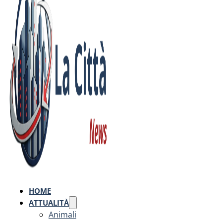
HOME
ATTUALITÀ
Animali