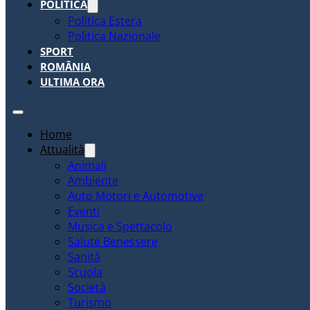
POLITICA
Politica Estera
Politica Nazionale
SPORT
ROMÂNIA
ULTIMA ORA
Home
Attualità
Animali
Ambiente
Auto Motori e Automotive
Eventi
Musica e Spettacolo
Salute Benessere
Sanità
Scuola
Società
Turismo