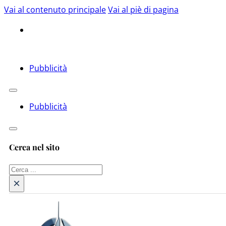
Vai al contenuto principale
Vai al piè di pagina
Pubblicità
Pubblicità
Cerca nel sito
Cerca
×