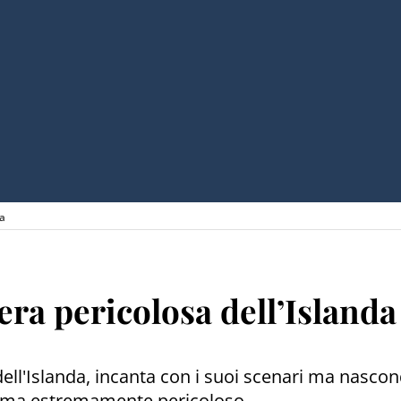
da
era pericolosa dell’Islanda
 dell'Islanda, incanta con i suoi scenari ma nasco
e ma estremamente pericoloso.