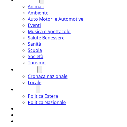
Animali
Ambiente
Auto Motori e Automotive
Eventi
Musica e Spettacolo
Salute Benessere
Sanità
Scuola
Società
Turismo
CRONACA
Cronaca nazionale
Locale
POLITICA
Politica Estera
Politica Nazionale
SPORT
ROMÂNIA
ULTIMA ORA