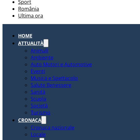
Sport
România
Ultima ora
HOME
ATTUALITÀ
Animali
Ambiente
Auto Motori e Automotive
Eventi
Musica e Spettacolo
Salute Benessere
Sanità
Scuola
Società
Turismo
CRONACA
Cronaca nazionale
Locale