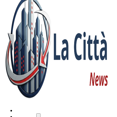
HOME
ATTUALITÀ