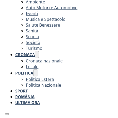
Ambiente
Auto Motori e Automotive
Eventi
Musica e Spettacolo
Salute Benessere
Sanità
Scuola
Società
Turismo
CRONACA
Cronaca nazionale
Locale
POLITICA
Politica Estera
Politica Nazionale
SPORT
ROMÂNIA
ULTIMA ORA