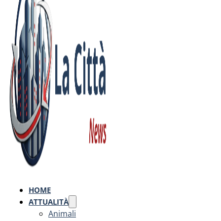
HOME
ATTUALITÀ
Animali