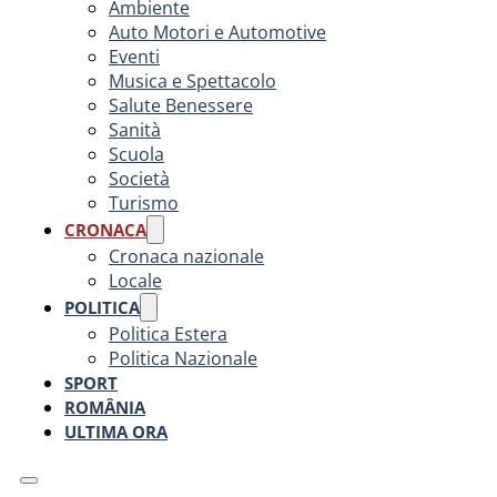
Ambiente
Auto Motori e Automotive
Eventi
Musica e Spettacolo
Salute Benessere
Sanità
Scuola
Società
Turismo
CRONACA
Cronaca nazionale
Locale
POLITICA
Politica Estera
Politica Nazionale
SPORT
ROMÂNIA
ULTIMA ORA