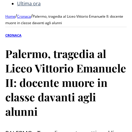
Ultima ora
/
/
Home
Cronaca
Palermo, tragedia al Liceo Vittorio Emanuele II: docente
muore in classe davanti agli alunni
CRONACA
Palermo, tragedia al
Liceo Vittorio Emanuele
II: docente muore in
classe davanti agli
alunni