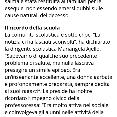
salma è stata restituita ai familiari per le
esequie, non essendo emersi dubbi sulle
cause naturali del decesso.
Il ricordo della scuola
La comunità scolastica è sotto choc. “La
notizia ci ha lasciati sconvolti”, ha dichiarato
la dirigente scolastica Mariangela Ajello.
“Sapevamo di qualche suo precedente
problema di salute, ma nulla lasciava
presagire un simile epilogo. Era
un’insegnante eccellente, una donna garbata
e profondamente preparata, sempre dedita
ai suoi ragazzi”. La preside ha inoltre
ricordato l’impegno civico della
professoressa: “Era molto attiva nel sociale
e coinvolgeva gli alunni nelle attività della