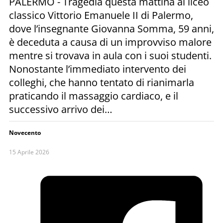
PALERMO - Tragedia questa mattina al liceo
classico Vittorio Emanuele II di Palermo,
dove l’insegnante Giovanna Somma, 59 anni,
è deceduta a causa di un improvviso malore
mentre si trovava in aula con i suoi studenti.
Nonostante l’immediato intervento dei
colleghi, che hanno tentato di rianimarla
praticando il massaggio cardiaco, e il
successivo arrivo dei…
Novecento
15 Aprile 2026