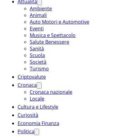
Attualità
Ambiente
Animali
Auto Motori e Automotive
Eventi
Musica e Spettacolo
Salute Benessere
Sanità
Scuola
Società
Turismo
Criptovalute
Cronaca
Cronaca nazionale
Locale
Cultura e Lifestyle
Curiosità
Economia Finanza
Politica