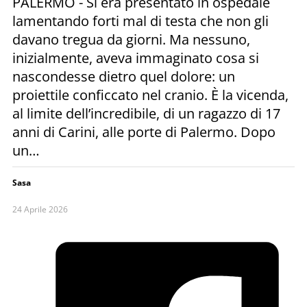
PALERMO - Si era presentato in ospedale
lamentando forti mal di testa che non gli
davano tregua da giorni. Ma nessuno,
inizialmente, aveva immaginato cosa si
nascondesse dietro quel dolore: un
proiettile conficcato nel cranio. È la vicenda,
al limite dell’incredibile, di un ragazzo di 17
anni di Carini, alle porte di Palermo. Dopo
un…
Sasa
24 Aprile 2026