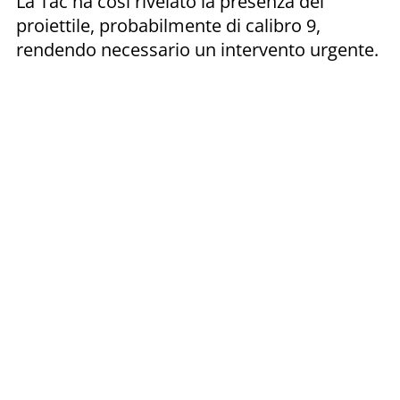
La Tac ha così rivelato la presenza del
proiettile, probabilmente di calibro 9,
rendendo necessario un intervento urgente.