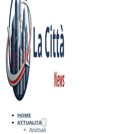
HOME
ATTUALITÀ
Animali