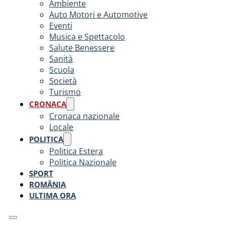
Ambiente
Auto Motori e Automotive
Eventi
Musica e Spettacolo
Salute Benessere
Sanità
Scuola
Società
Turismo
CRONACA
Cronaca nazionale
Locale
POLITICA
Politica Estera
Politica Nazionale
SPORT
ROMÂNIA
ULTIMA ORA