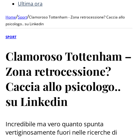
Ultima ora
/
/
Home
Sport
Clamoroso Tottenham - Zona retrocessione? Caccia allo
psicologo.. su Linkedin
SPORT
Clamoroso Tottenham –
Zona retrocessione?
Caccia allo psicologo..
su Linkedin
Incredibile ma vero quanto spunta
vertiginosamente fuori nelle ricerche di