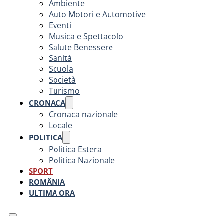
Ambiente
Auto Motori e Automotive
Eventi
Musica e Spettacolo
Salute Benessere
Sanità
Scuola
Società
Turismo
CRONACA
Cronaca nazionale
Locale
POLITICA
Politica Estera
Politica Nazionale
SPORT
ROMÂNIA
ULTIMA ORA