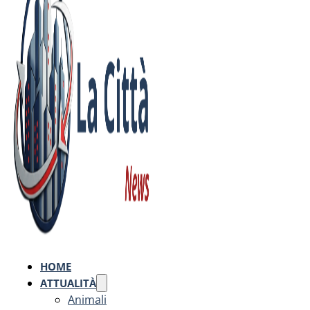
HOME
ATTUALITÀ
Animali