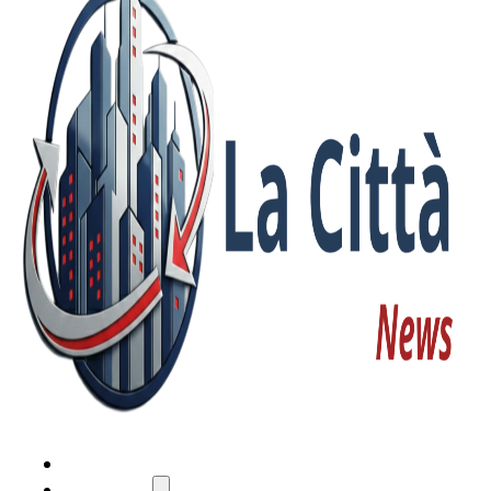
HOME
ATTUALITÀ