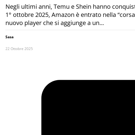
Negli ultimi anni, Temu e Shein hanno conquista
1° ottobre 2025, Amazon è entrato nella “corsa 
nuovo player che si aggiunge a un...
Sasa
22 Ottobre 2025