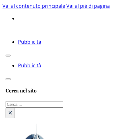
Vai al contenuto principale
Vai al piè di pagina
Pubblicità
Pubblicità
Cerca nel sito
Cerca
×