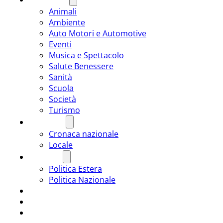
Animali
Ambiente
Auto Motori e Automotive
Eventi
Musica e Spettacolo
Salute Benessere
Sanità
Scuola
Società
Turismo
CRONACA
Cronaca nazionale
Locale
POLITICA
Politica Estera
Politica Nazionale
SPORT
ROMÂNIA
ULTIMA ORA