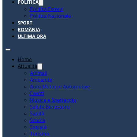
POLITICA
Politica Estera
Politica Nazionale
SPORT
ROMÂNIA
ULTIMA ORA
Home
Attualità
Animali
Ambiente
Auto Motori e Automotive
Eventi
Musica e Spettacolo
Salute Benessere
Sanità
Scuola
Società
Turismo