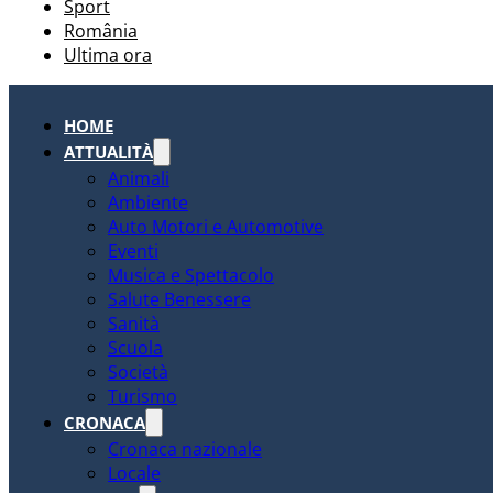
Sport
România
Ultima ora
HOME
ATTUALITÀ
Animali
Ambiente
Auto Motori e Automotive
Eventi
Musica e Spettacolo
Salute Benessere
Sanità
Scuola
Società
Turismo
CRONACA
Cronaca nazionale
Locale