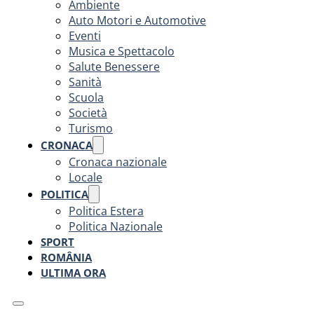
Ambiente
Auto Motori e Automotive
Eventi
Musica e Spettacolo
Salute Benessere
Sanità
Scuola
Società
Turismo
CRONACA
Cronaca nazionale
Locale
POLITICA
Politica Estera
Politica Nazionale
SPORT
ROMÂNIA
ULTIMA ORA