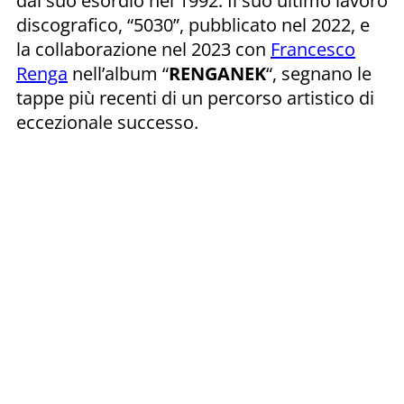
dal suo esordio nel 1992. Il suo ultimo lavoro
discografico, “5030”, pubblicato nel 2022, e
la collaborazione nel 2023 con
Francesco
Renga
nell’album “
RENGANEK
“, segnano le
tappe più recenti di un percorso artistico di
eccezionale successo.