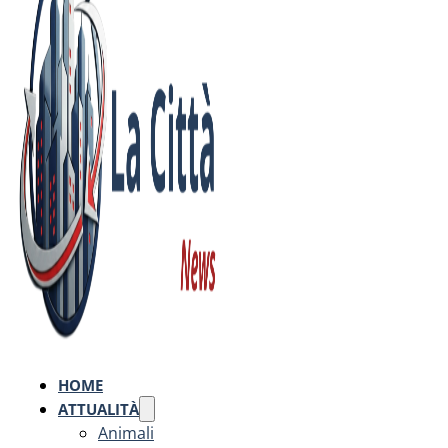
HOME
ATTUALITÀ
Animali