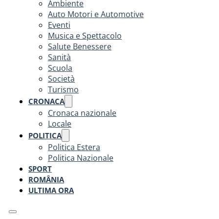
Ambiente
Auto Motori e Automotive
Eventi
Musica e Spettacolo
Salute Benessere
Sanità
Scuola
Società
Turismo
CRONACA
Cronaca nazionale
Locale
POLITICA
Politica Estera
Politica Nazionale
SPORT
ROMÂNIA
ULTIMA ORA