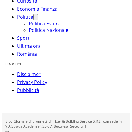
Curiosità
Economia Finanza
Politica
Politica Estera
Politica Nazionale
Sport
Ultima ora
România
LINK UTILI
Disclaimer
Privacy Policy
Pubblicità
Blog Giornale di proprietà di: Fixer & Building Service S.R.L., con sede in
VIA Strada Academiei, 35-37, Bucuresti Sectorul 1
---