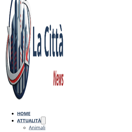
HOME
ATTUALITÀ
Animali