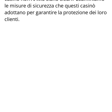
le misure di sicurezza che questi casinò
adottano per garantire la protezione dei loro
clienti.