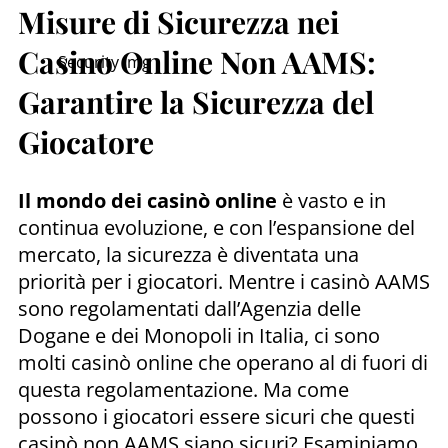
Misure di Sicurezza nei
Casino Online Non AAMS:
Security img
Garantire la Sicurezza del
Giocatore
Il mondo dei casinò online
è vasto e in
continua evoluzione, e con l’espansione del
mercato, la sicurezza è diventata una
priorità per i giocatori. Mentre i casinò AAMS
sono regolamentati dall’Agenzia delle
Dogane e dei Monopoli in Italia, ci sono
molti casinò online che operano al di fuori di
questa regolamentazione. Ma come
possono i giocatori essere sicuri che questi
casinò non AAMS siano sicuri? Esaminiamo