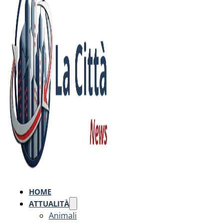
HOME
ATTUALITÀ
Animali