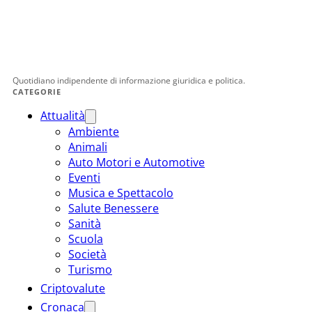
Quotidiano indipendente di informazione giuridica e politica.
CATEGORIE
Attualità
Ambiente
Animali
Auto Motori e Automotive
Eventi
Musica e Spettacolo
Salute Benessere
Sanità
Scuola
Società
Turismo
Criptovalute
Cronaca