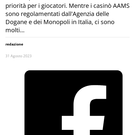
priorità per i giocatori. Mentre i casinò AAMS
sono regolamentati dall'Agenzia delle
Dogane e dei Monopoli in Italia, ci sono
molti…
redazione
31 Agosto 2023