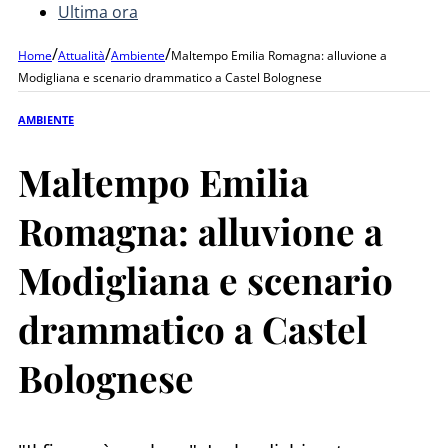
Ultima ora
/
/
/
Home
Attualità
Ambiente
Maltempo Emilia Romagna: alluvione a
Modigliana e scenario drammatico a Castel Bolognese
AMBIENTE
Maltempo Emilia
Romagna: alluvione a
Modigliana e scenario
drammatico a Castel
Bolognese