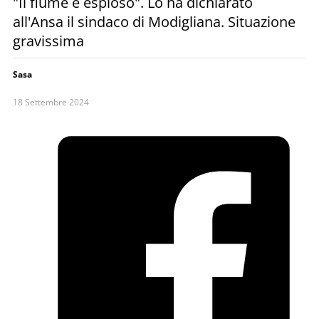
"Il fiume è esploso". Lo ha dichiarato
all'Ansa il sindaco di Modigliana. Situazione
gravissima
Sasa
18 Settembre 2024