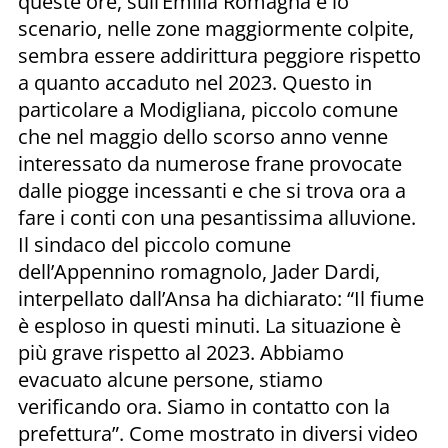
queste ore, sull’Emilia Romagna e lo
scenario, nelle zone maggiormente colpite,
sembra essere addirittura peggiore rispetto
a quanto accaduto nel 2023. Questo in
particolare a Modigliana, piccolo comune
che nel maggio dello scorso anno venne
interessato da numerose frane provocate
dalle piogge incessanti e che si trova ora a
fare i conti con una pesantissima alluvione.
Il sindaco del piccolo comune
dell’Appennino romagnolo, Jader Dardi,
interpellato dall’Ansa ha dichiarato: “Il fiume
è esploso in questi minuti. La situazione è
più grave rispetto al 2023. Abbiamo
evacuato alcune persone, stiamo
verificando ora. Siamo in contatto con la
prefettura”. Come mostrato in diversi video