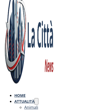
HOME
ATTUALITÀ
Animali