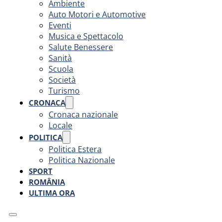
Ambiente
Auto Motori e Automotive
Eventi
Musica e Spettacolo
Salute Benessere
Sanità
Scuola
Società
Turismo
CRONACA
Cronaca nazionale
Locale
POLITICA
Politica Estera
Politica Nazionale
SPORT
ROMÂNIA
ULTIMA ORA