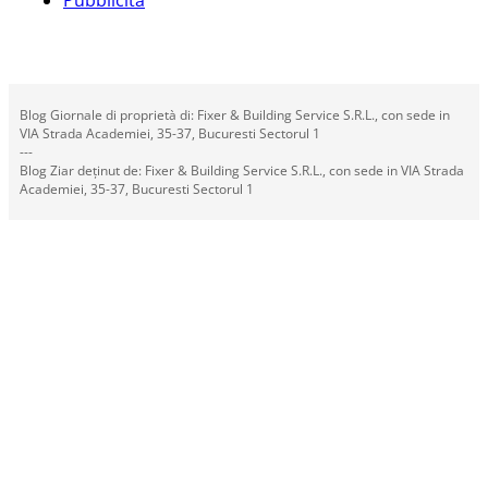
Blog Giornale di proprietà di: Fixer & Building Service S.R.L., con sede in
VIA Strada Academiei, 35-37, Bucuresti Sectorul 1
---
Blog Ziar deținut de: Fixer & Building Service S.R.L., con sede in VIA Strada
Academiei, 35-37, Bucuresti Sectorul 1