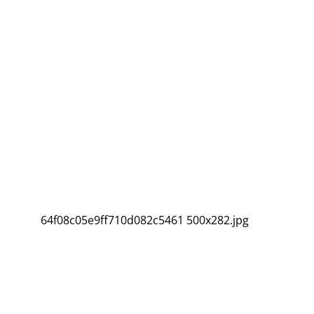
64f08c05e9ff710d082c5461 500x282.jpg