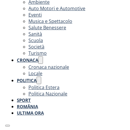
Ambiente
Auto Motori e Automotive
Eventi
Musica e Spettacolo
Salute Benessere
Sanità
Scuola
Società
Turismo
CRONACA
Cronaca nazionale
Locale
POLITICA
Politica Estera
Politica Nazionale
SPORT
ROMÂNIA
ULTIMA ORA