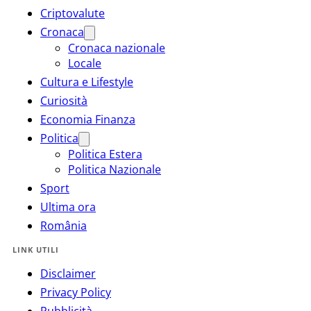
Criptovalute
Cronaca
Cronaca nazionale
Locale
Cultura e Lifestyle
Curiosità
Economia Finanza
Politica
Politica Estera
Politica Nazionale
Sport
Ultima ora
România
LINK UTILI
Disclaimer
Privacy Policy
Pubblicità