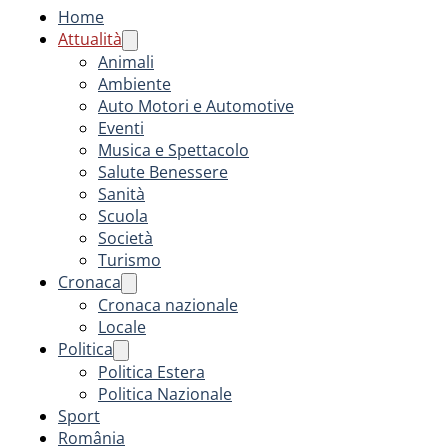
Home
Attualità
Animali
Ambiente
Auto Motori e Automotive
Eventi
Musica e Spettacolo
Salute Benessere
Sanità
Scuola
Società
Turismo
Cronaca
Cronaca nazionale
Locale
Politica
Politica Estera
Politica Nazionale
Sport
România