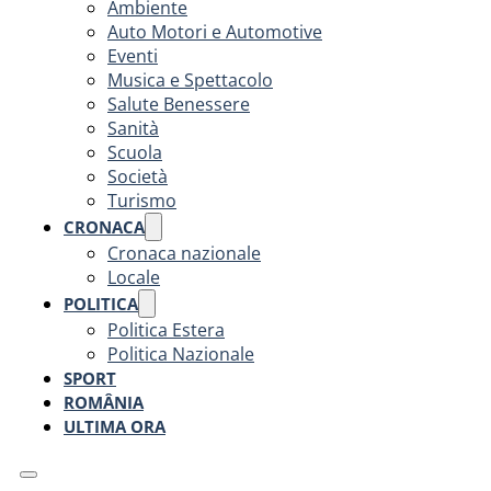
Ambiente
Auto Motori e Automotive
Eventi
Musica e Spettacolo
Salute Benessere
Sanità
Scuola
Società
Turismo
CRONACA
Cronaca nazionale
Locale
POLITICA
Politica Estera
Politica Nazionale
SPORT
ROMÂNIA
ULTIMA ORA