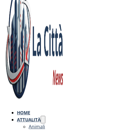
HOME
ATTUALITÀ
Animali