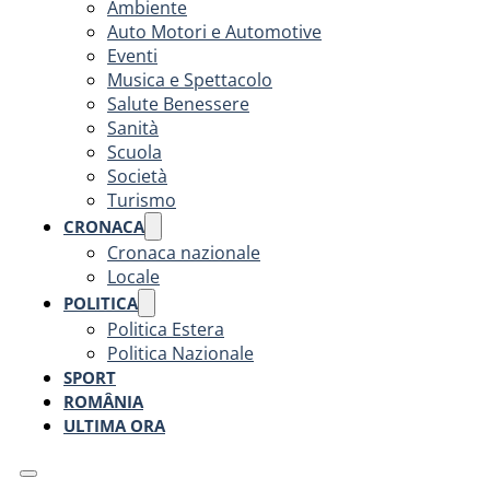
Ambiente
Auto Motori e Automotive
Eventi
Musica e Spettacolo
Salute Benessere
Sanità
Scuola
Società
Turismo
CRONACA
Cronaca nazionale
Locale
POLITICA
Politica Estera
Politica Nazionale
SPORT
ROMÂNIA
ULTIMA ORA