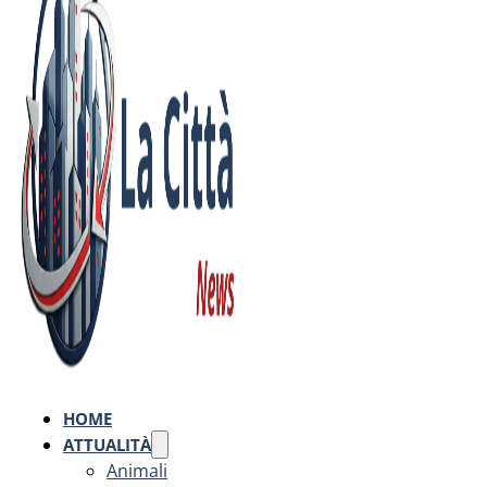
HOME
ATTUALITÀ
Animali