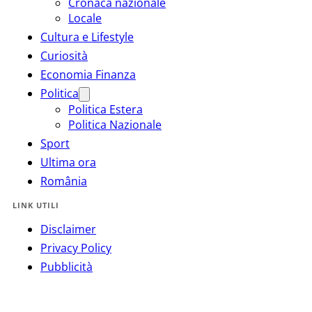
Cronaca nazionale
Locale
Cultura e Lifestyle
Curiosità
Economia Finanza
Politica
Politica Estera
Politica Nazionale
Sport
Ultima ora
România
LINK UTILI
Disclaimer
Privacy Policy
Pubblicità