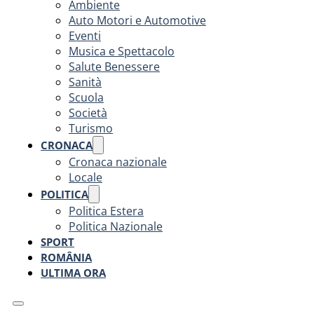
Ambiente
Auto Motori e Automotive
Eventi
Musica e Spettacolo
Salute Benessere
Sanità
Scuola
Società
Turismo
CRONACA
Cronaca nazionale
Locale
POLITICA
Politica Estera
Politica Nazionale
SPORT
ROMÂNIA
ULTIMA ORA