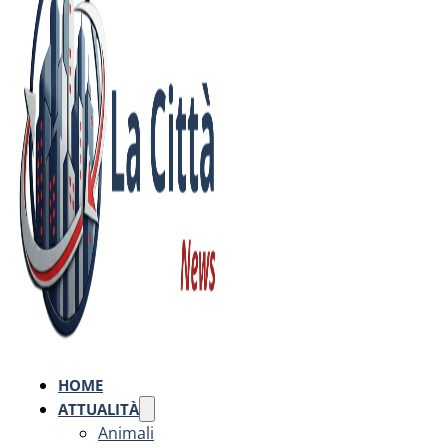
HOME
ATTUALITÀ
Animali