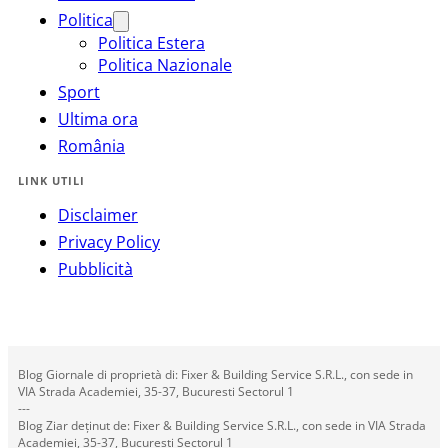
Politica
Politica Estera
Politica Nazionale
Sport
Ultima ora
România
LINK UTILI
Disclaimer
Privacy Policy
Pubblicità
Blog Giornale di proprietà di: Fixer & Building Service S.R.L., con sede in
VIA Strada Academiei, 35-37, Bucuresti Sectorul 1
---
Blog Ziar deținut de: Fixer & Building Service S.R.L., con sede in VIA Strada
Academiei, 35-37, Bucuresti Sectorul 1