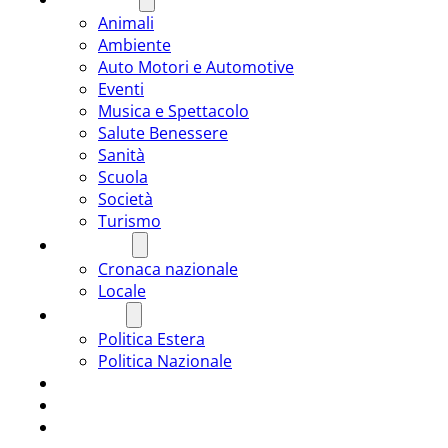
Animali
Ambiente
Auto Motori e Automotive
Eventi
Musica e Spettacolo
Salute Benessere
Sanità
Scuola
Società
Turismo
CRONACA
Cronaca nazionale
Locale
POLITICA
Politica Estera
Politica Nazionale
SPORT
ROMÂNIA
ULTIMA ORA