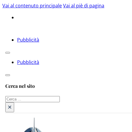
Vai al contenuto principale
Vai al piè di pagina
Pubblicità
Pubblicità
Cerca nel sito
Cerca
×