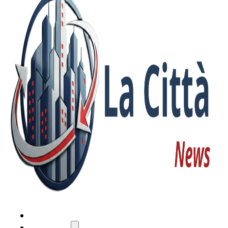
HOME
ATTUALITÀ