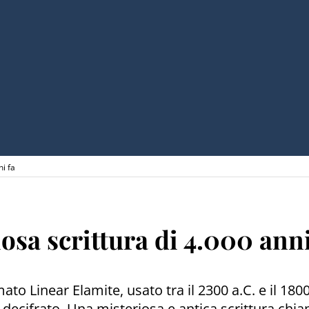
ni fa
osa scrittura di 4.000 anni
o Linear Elamite, usato tra il 2300 a.C. e il 1800 
ecifrato. Una misteriosa e antica scrittura chiama