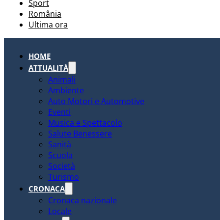
Sport
România
Ultima ora
HOME
ATTUALITÀ
Animali
Ambiente
Auto Motori e Automotive
Eventi
Musica e Spettacolo
Salute Benessere
Sanità
Scuola
Società
Turismo
CRONACA
Cronaca nazionale
Locale