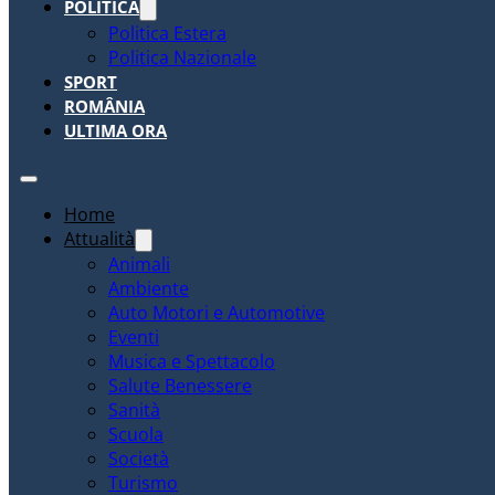
POLITICA
Politica Estera
Politica Nazionale
SPORT
ROMÂNIA
ULTIMA ORA
Home
Attualità
Animali
Ambiente
Auto Motori e Automotive
Eventi
Musica e Spettacolo
Salute Benessere
Sanità
Scuola
Società
Turismo