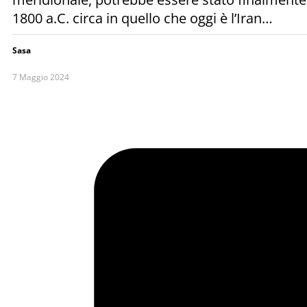
1800 a.C. circa in quello che oggi è l’Iran…
Sasa
7 Maggio 2024