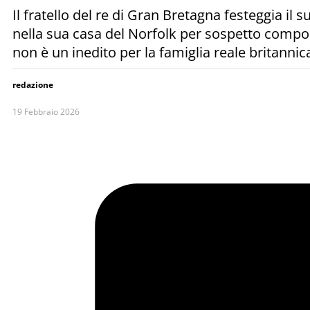
Il fratello del re di Gran Bretagna festeggia i
nella sua casa del Norfolk per sospetto comport
non è un inedito per la famiglia reale britanni
redazione
19 Febbraio 2026