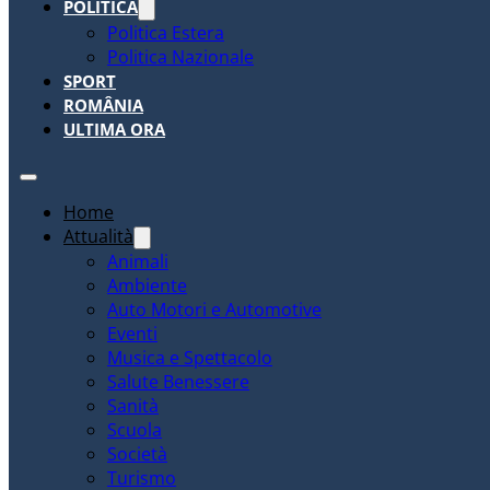
POLITICA
Politica Estera
Politica Nazionale
SPORT
ROMÂNIA
ULTIMA ORA
Home
Attualità
Animali
Ambiente
Auto Motori e Automotive
Eventi
Musica e Spettacolo
Salute Benessere
Sanità
Scuola
Società
Turismo