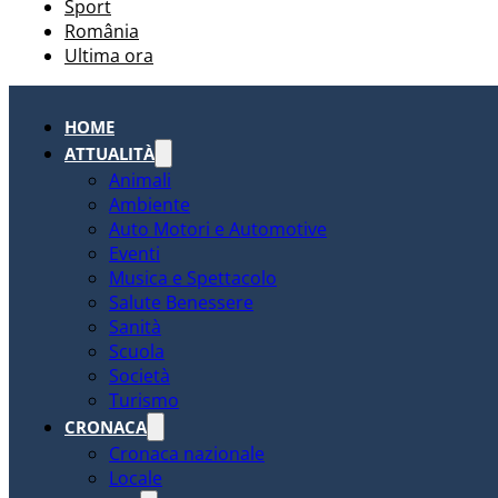
Sport
România
Ultima ora
HOME
ATTUALITÀ
Animali
Ambiente
Auto Motori e Automotive
Eventi
Musica e Spettacolo
Salute Benessere
Sanità
Scuola
Società
Turismo
CRONACA
Cronaca nazionale
Locale