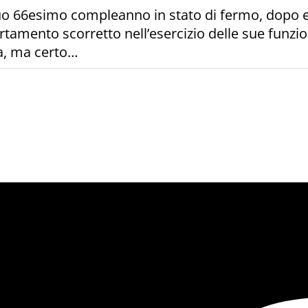
l suo 66esimo compleanno in stato di fermo, dopo e
amento scorretto nell’esercizio delle sue funzion
ca, ma certo…