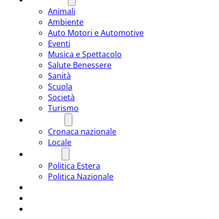
Animali
Ambiente
Auto Motori e Automotive
Eventi
Musica e Spettacolo
Salute Benessere
Sanità
Scuola
Società
Turismo
CRONACA
Cronaca nazionale
Locale
POLITICA
Politica Estera
Politica Nazionale
SPORT
ROMÂNIA
ULTIMA ORA