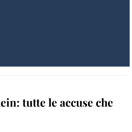
tein: tutte le accuse che