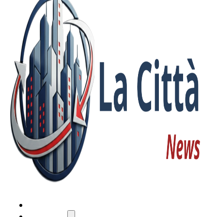
HOME
ATTUALITÀ