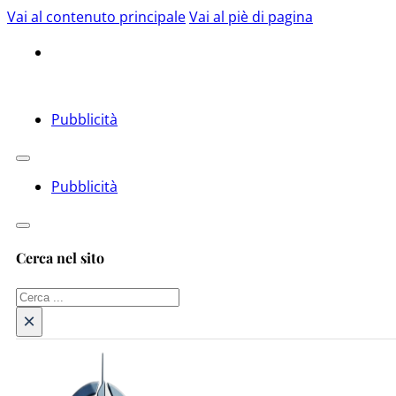
Vai al contenuto principale
Vai al piè di pagina
Pubblicità
Pubblicità
Cerca nel sito
Cerca
×