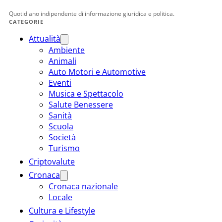
Quotidiano indipendente di informazione giuridica e politica.
CATEGORIE
Attualità
Ambiente
Animali
Auto Motori e Automotive
Eventi
Musica e Spettacolo
Salute Benessere
Sanità
Scuola
Società
Turismo
Criptovalute
Cronaca
Cronaca nazionale
Locale
Cultura e Lifestyle