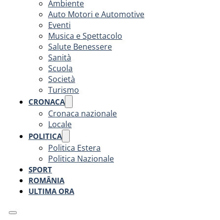
Ambiente
Auto Motori e Automotive
Eventi
Musica e Spettacolo
Salute Benessere
Sanità
Scuola
Società
Turismo
CRONACA
Cronaca nazionale
Locale
POLITICA
Politica Estera
Politica Nazionale
SPORT
ROMÂNIA
ULTIMA ORA