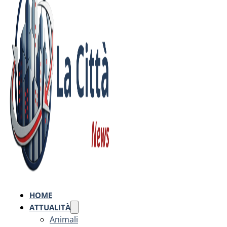
HOME
ATTUALITÀ
Animali