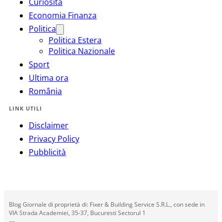
Curiosità
Economia Finanza
Politica
Politica Estera
Politica Nazionale
Sport
Ultima ora
România
LINK UTILI
Disclaimer
Privacy Policy
Pubblicità
Blog Giornale di proprietà di: Fixer & Building Service S.R.L., con sede in
VIA Strada Academiei, 35-37, Bucuresti Sectorul 1
---