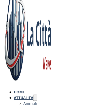
HOME
ATTUALITÀ
Animali