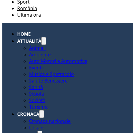
Sport
România
Ultima ora
HOME
ATTUALITÀ
Animali
Ambiente
Auto Motori e Automotive
Eventi
Musica e Spettacolo
Salute Benessere
Sanità
Scuola
Società
Turismo
CRONACA
Cronaca nazionale
Locale