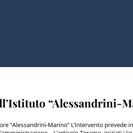
all’Istituto “Alessandrini-
riore “Alessandrini-Marino” L’intervento prevede in 
amministrazione... L'articolo Teramo, iniziati i la