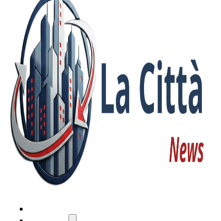
HOME
ATTUALITÀ