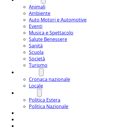
Animali
Ambiente
Auto Motori e Automotive
Eventi
Musica e Spettacolo
Salute Benessere
Sanità
Scuola
Società
Turismo
CRONACA
Cronaca nazionale
Locale
POLITICA
Politica Estera
Politica Nazionale
SPORT
ROMÂNIA
ULTIMA ORA