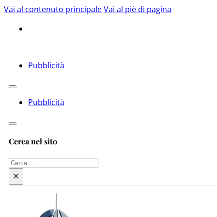
Vai al contenuto principale
Vai al piè di pagina
Pubblicità
Pubblicità
Cerca nel sito
Cerca
×