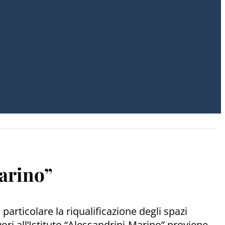
Marino”
particolare la riqualificazione degli spazi
vori all’Istituto “Alessandrini-Marino” proviene