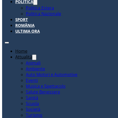
POLITICA
Politica Estera
Politica Nazionale
SPORT
ROMÂNIA
ULTIMA ORA
Home
Attualità
Animali
Ambiente
Auto Motori e Automotive
Eventi
Musica e Spettacolo
Salute Benessere
Sanità
Scuola
Società
Turismo