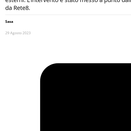
da Rete8.
Sasa
29 Agosto 2023