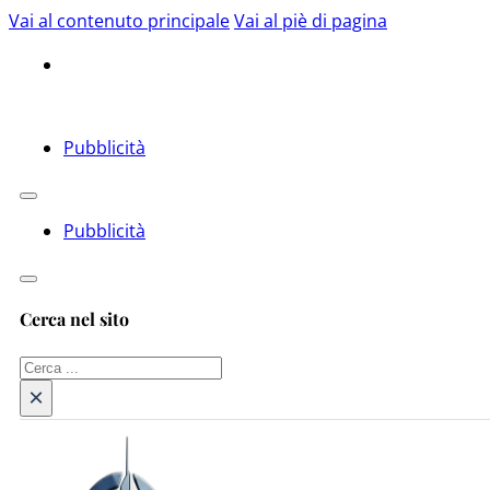
Vai al contenuto principale
Vai al piè di pagina
Pubblicità
Pubblicità
Cerca nel sito
Cerca
×