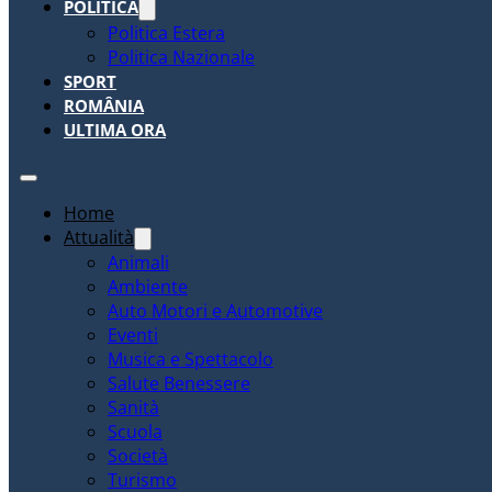
POLITICA
Politica Estera
Politica Nazionale
SPORT
ROMÂNIA
ULTIMA ORA
Home
Attualità
Animali
Ambiente
Auto Motori e Automotive
Eventi
Musica e Spettacolo
Salute Benessere
Sanità
Scuola
Società
Turismo