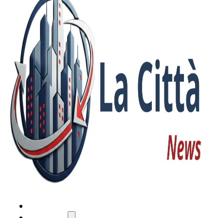
HOME
ATTUALITÀ