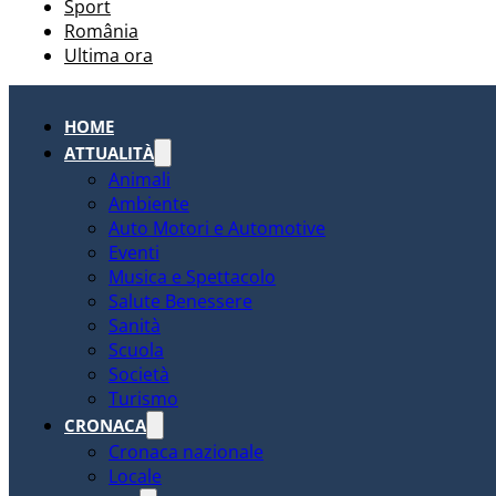
Sport
România
Ultima ora
HOME
ATTUALITÀ
Animali
Ambiente
Auto Motori e Automotive
Eventi
Musica e Spettacolo
Salute Benessere
Sanità
Scuola
Società
Turismo
CRONACA
Cronaca nazionale
Locale