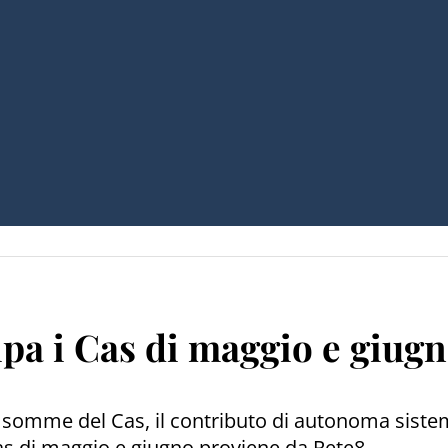
pa i Cas di maggio e giug
 somme del Cas, il contributo di autonoma sistem
 Cas di maggio e giugno proviene da Rete8.