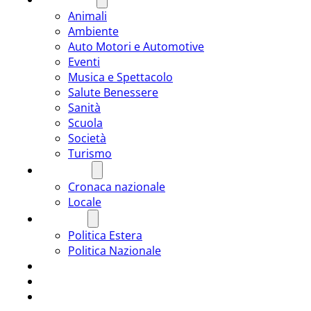
Animali
Ambiente
Auto Motori e Automotive
Eventi
Musica e Spettacolo
Salute Benessere
Sanità
Scuola
Società
Turismo
CRONACA
Cronaca nazionale
Locale
POLITICA
Politica Estera
Politica Nazionale
SPORT
ROMÂNIA
ULTIMA ORA