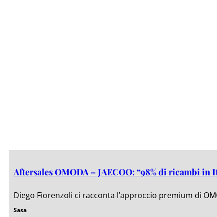
Aftersales OMODA – JAECOO: “98% di ricambi in Ital
Diego Fiorenzoli ci racconta l’approccio premium di OMO
Sasa