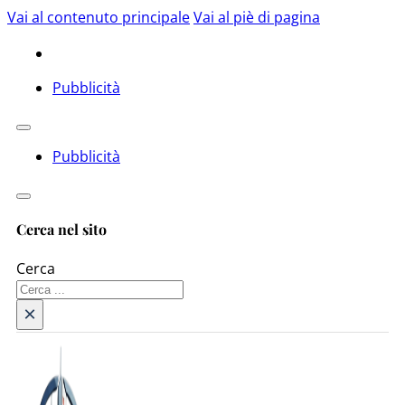
Vai al contenuto principale
Vai al piè di pagina
Pubblicità
Pubblicità
Cerca nel sito
Cerca
×