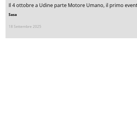
Il 4 ottobre a Udine parte Motore Umano, il primo event
Sasa
18 Settembre 2025