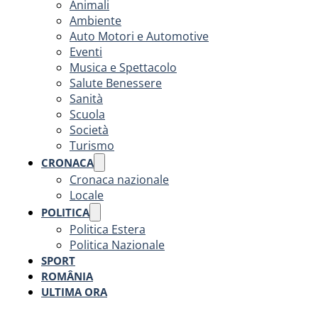
Animali
Ambiente
Auto Motori e Automotive
Eventi
Musica e Spettacolo
Salute Benessere
Sanità
Scuola
Società
Turismo
CRONACA
Cronaca nazionale
Locale
POLITICA
Politica Estera
Politica Nazionale
SPORT
ROMÂNIA
ULTIMA ORA