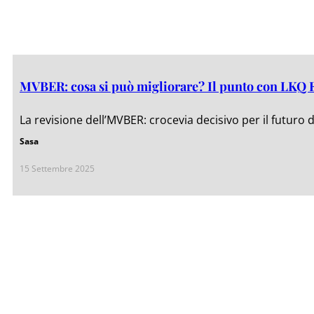
MVBER: cosa si può migliorare? Il punto con LKQ
La revisione dell’MVBER: crocevia decisivo per il futuro
Sasa
15 Settembre 2025