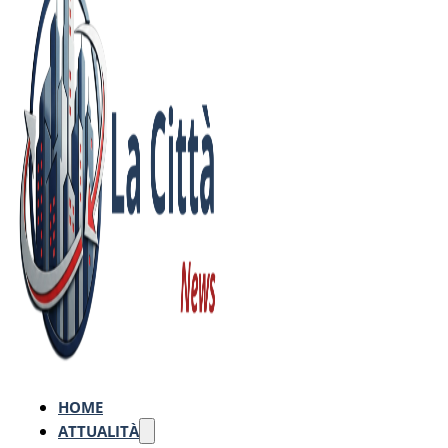
HOME
ATTUALITÀ