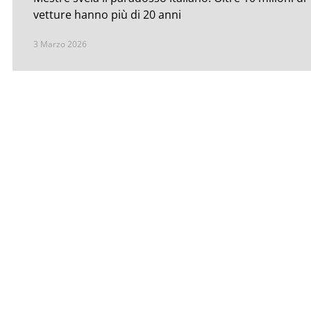
vetture hanno più di 20 anni
3 Marzo 2026