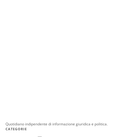
Quotidiano indipendente di informazione giuridica e politica.
CATEGORIE