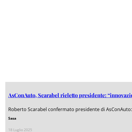
AsConAuto, Scarabel rieletto presidente: “innovazi
Roberto Scarabel confermato presidente di AsConAuto: “
Sasa
18 Luglio 2025