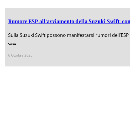
Rumore ESP all’avviamento della Suzuki Swift: com
Sulla Suzuki Swift possono manifestarsi rumori dell’ESP a
Sasa
6 Ottobre 2025