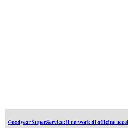
Goodyear SuperService: il network di officine acce