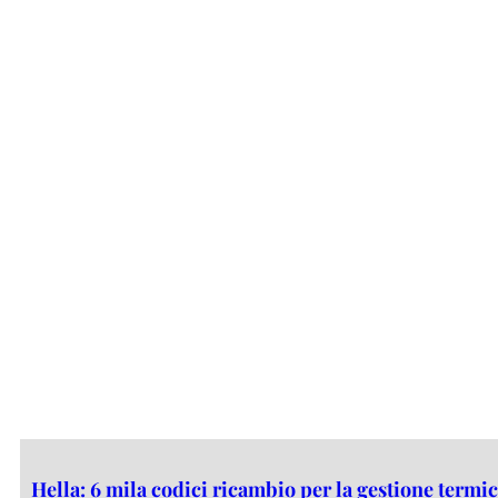
Hella: 6 mila codici ricambio per la gestione termic