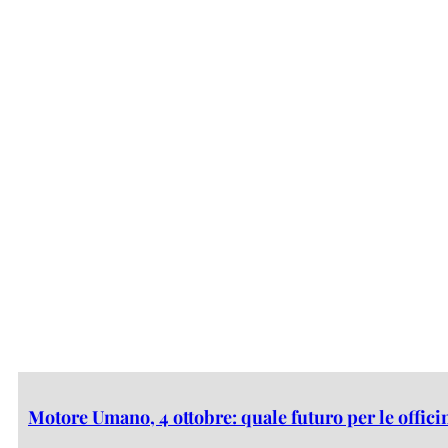
Motore Umano, 4 ottobre: quale futuro per le offic