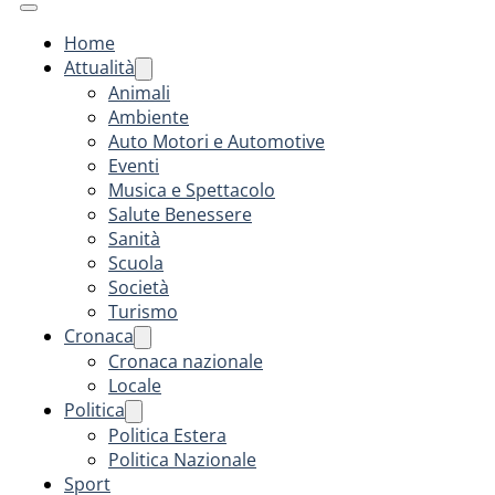
Home
Attualità
Animali
Ambiente
Auto Motori e Automotive
Eventi
Musica e Spettacolo
Salute Benessere
Sanità
Scuola
Società
Turismo
Cronaca
Cronaca nazionale
Locale
Politica
Politica Estera
Politica Nazionale
Sport