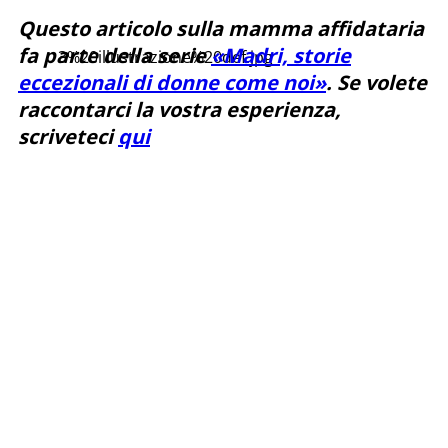
Questo articolo sulla mamma affidataria
fa parte della serie
«Madri, storie
3%20illustrazione%20def.jpg
eccezionali di donne come noi»
. Se volete
raccontarci la vostra esperienza,
scriveteci
qui