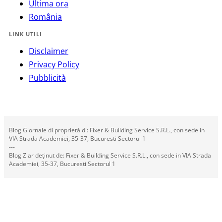
Ultima ora
România
LINK UTILI
Disclaimer
Privacy Policy
Pubblicità
Blog Giornale di proprietà di: Fixer & Building Service S.R.L., con sede in
VIA Strada Academiei, 35-37, Bucuresti Sectorul 1
---
Blog Ziar deținut de: Fixer & Building Service S.R.L., con sede in VIA Strada
Academiei, 35-37, Bucuresti Sectorul 1