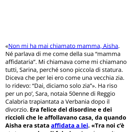
«
Non mi ha mai chiamato mamma, Aisha
.
Né parlava di me come della sua “mamma
affidataria”. Mi chiamava come mi chiamano
tutti, Sarina, perché sono piccola di statura.
Diceva che per lei ero come una vecchia zia.
Io ridevo: “Dai, diciamo solo zia”». Ha riso
per un po’, Sara, notaia 50enne di Reggio
Calabria trapiantata a Verbania dopo il
divorzio.
Era felice del disordine e dei
riccioli che le affollavano casa, da quando
Aisha era stata
affidata a lei
. «Tra noi c’è