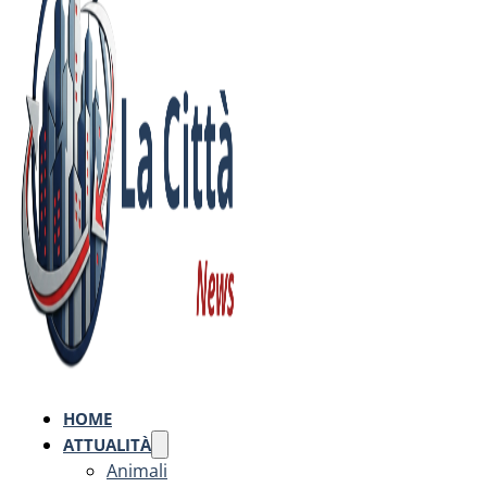
HOME
ATTUALITÀ
Animali