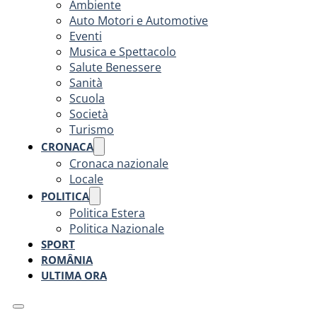
Ambiente
Auto Motori e Automotive
Eventi
Musica e Spettacolo
Salute Benessere
Sanità
Scuola
Società
Turismo
CRONACA
Cronaca nazionale
Locale
POLITICA
Politica Estera
Politica Nazionale
SPORT
ROMÂNIA
ULTIMA ORA