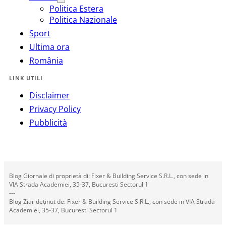
Politica Estera
Politica Nazionale
Sport
Ultima ora
România
LINK UTILI
Disclaimer
Privacy Policy
Pubblicità
Blog Giornale di proprietà di: Fixer & Building Service S.R.L., con sede in
VIA Strada Academiei, 35-37, Bucuresti Sectorul 1
---
Blog Ziar deținut de: Fixer & Building Service S.R.L., con sede in VIA Strada
Academiei, 35-37, Bucuresti Sectorul 1