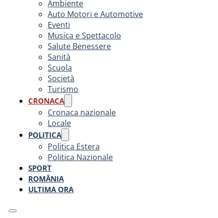
Ambiente
Auto Motori e Automotive
Eventi
Musica e Spettacolo
Salute Benessere
Sanità
Scuola
Società
Turismo
CRONACA
Cronaca nazionale
Locale
POLITICA
Politica Estera
Politica Nazionale
SPORT
ROMÂNIA
ULTIMA ORA