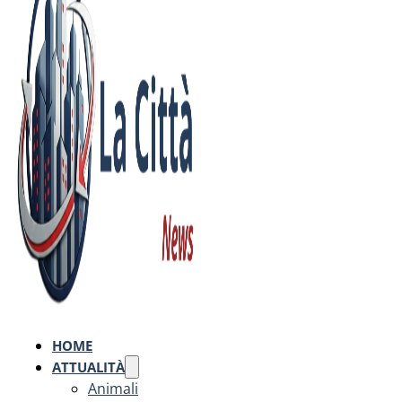
HOME
ATTUALITÀ
Animali