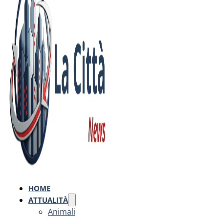
HOME
ATTUALITÀ
Animali