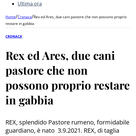
Ultima ora
/
/
Home
Cronaca
Rex ed Ares, due cani pastore che non possono proprio
restare in gabbia
CRONACA
Rex ed Ares, due cani
pastore che non
possono proprio restare
in gabbia
REX, splendido Pastore rumeno, formidabile
guardiano, è nato 3.9.2021. REX, di taglia