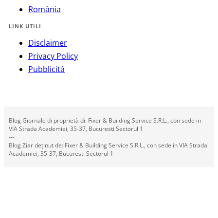
România
LINK UTILI
Disclaimer
Privacy Policy
Pubblicità
Blog Giornale di proprietà di: Fixer & Building Service S.R.L., con sede in
VIA Strada Academiei, 35-37, Bucuresti Sectorul 1
---
Blog Ziar deținut de: Fixer & Building Service S.R.L., con sede in VIA Strada
Academiei, 35-37, Bucuresti Sectorul 1