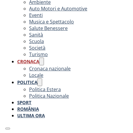
Ambiente
Auto Motori e Automotive
Eventi
Musica e Spettacolo
Salute Benessere
Sanità
Scuola
Società
Turismo
CRONACA
Cronaca nazionale
Locale
POLITICA
Politica Estera
Politica Nazionale
SPORT
ROMÂNIA
ULTIMA ORA