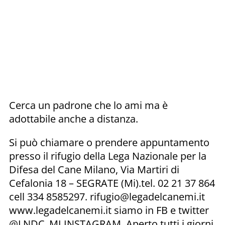
Cerca un padrone che lo ami ma è
adottabile anche a distanza.
Si può chiamare o prendere appuntamento
presso il rifugio della Lega Nazionale per la
Difesa del Cane Milano, Via Martiri di
Cefalonia 18 – SEGRATE (Mi).tel. 02 21 37 864
cell 334 8585297. rifugio@legadelcanemi.it
www.legadelcanemi.it siamo in FB e twitter
@LNDC_MI INSTAGRAM. Aperto tutti i giorni,