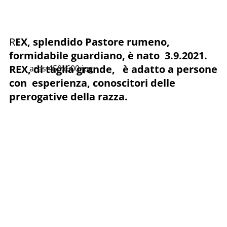
R
EX, splendido Pastore rumeno,
formidabile guardiano, è nato 3.9.2021.
REX, di taglia grande, è adatto a persone
ares 450x600.jpg
con esperienza, conoscitori delle
prerogative della razza.