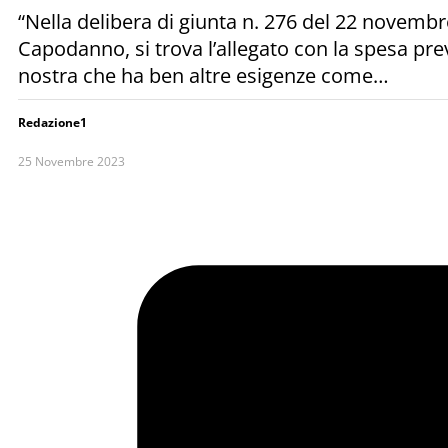
“Nella delibera di giunta n. 276 del 22 novembr
Capodanno, si trova l’allegato con la spesa pr
nostra che ha ben altre esigenze come…
Redazione1
25 Novembre 2023