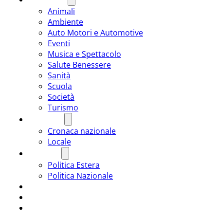
Animali
Ambiente
Auto Motori e Automotive
Eventi
Musica e Spettacolo
Salute Benessere
Sanità
Scuola
Società
Turismo
CRONACA
Cronaca nazionale
Locale
POLITICA
Politica Estera
Politica Nazionale
SPORT
ROMÂNIA
ULTIMA ORA