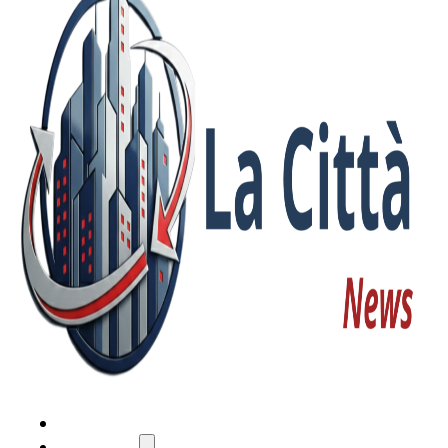
HOME
ATTUALITÀ