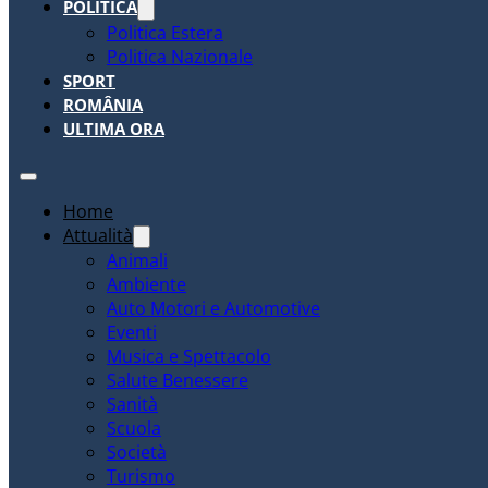
POLITICA
Politica Estera
Politica Nazionale
SPORT
ROMÂNIA
ULTIMA ORA
Home
Attualità
Animali
Ambiente
Auto Motori e Automotive
Eventi
Musica e Spettacolo
Salute Benessere
Sanità
Scuola
Società
Turismo