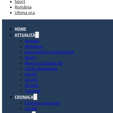
Sport
România
Ultima ora
HOME
ATTUALITÀ
Animali
Ambiente
Auto Motori e Automotive
Eventi
Musica e Spettacolo
Salute Benessere
Sanità
Scuola
Società
Turismo
CRONACA
Cronaca nazionale
Locale