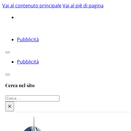
Vai al contenuto principale
Vai al piè di pagina
Pubblicità
Pubblicità
Cerca nel sito
Cerca
×