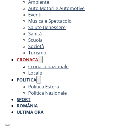
Ambiente
Auto Motori e Automotive
Eventi
Musica e Spettacolo
Salute Benessere
Sanità
Scuola
Società
Turismo
CRONACA
Cronaca nazionale
Locale
POLITICA
Politica Estera
Politica Nazionale
SPORT
ROMÂNIA
ULTIMA ORA