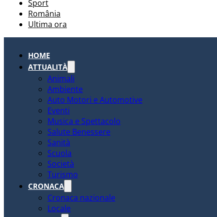
Sport
România
Ultima ora
HOME
ATTUALITÀ
Animali
Ambiente
Auto Motori e Automotive
Eventi
Musica e Spettacolo
Salute Benessere
Sanità
Scuola
Società
Turismo
CRONACA
Cronaca nazionale
Locale