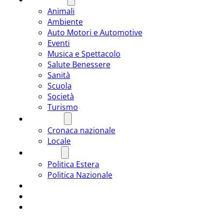
Animali
Ambiente
Auto Motori e Automotive
Eventi
Musica e Spettacolo
Salute Benessere
Sanità
Scuola
Società
Turismo
CRONACA
Cronaca nazionale
Locale
POLITICA
Politica Estera
Politica Nazionale
SPORT
ROMÂNIA
ULTIMA ORA