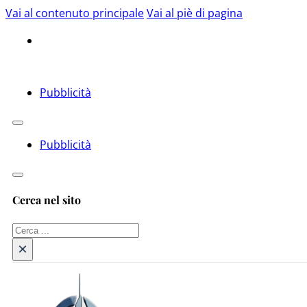
Vai al contenuto principale
Vai al piè di pagina
Pubblicità
Pubblicità
Cerca nel sito
Cerca
×