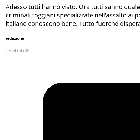
Adesso tutti hanno visto. Ora tutti sanno quale
criminali foggiani specializzate nell’assalto ai
italiane conoscono bene. Tutto fuorché disperat
redazione
9 Febbraio 2026