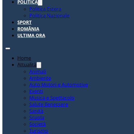
POLITICA
Politica Estera
Politica Nazionale
SPORT
ROMÂNIA
ULTIMA ORA
Home
Attualità
Animali
Ambiente
Auto Motori e Automotive
Eventi
Musica e Spettacolo
Salute Benessere
Sanità
Scuola
Società
Turismo