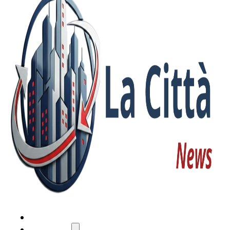
HOME
ATTUALITÀ