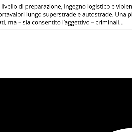
 livello di preparazione, ingegno logistico e viol
 portavalori lungo superstrade e autostrade. Una pi
i, ma – sia consentito l’aggettivo – criminali…