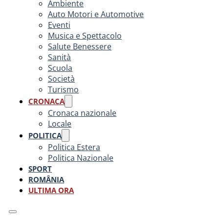
Ambiente
Auto Motori e Automotive
Eventi
Musica e Spettacolo
Salute Benessere
Sanità
Scuola
Società
Turismo
CRONACA
Cronaca nazionale
Locale
POLITICA
Politica Estera
Politica Nazionale
SPORT
ROMÂNIA
ULTIMA ORA