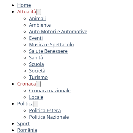
Home
Attualità
Animali
Ambiente
Auto Motori e Automotive
Eventi
Musica e Spettacolo
Salute Benessere
Sanità
Scuola
Società
Turismo
Cronaca
Cronaca nazionale
Locale
Politica
Politica Estera
Politica Nazionale
Sport
România