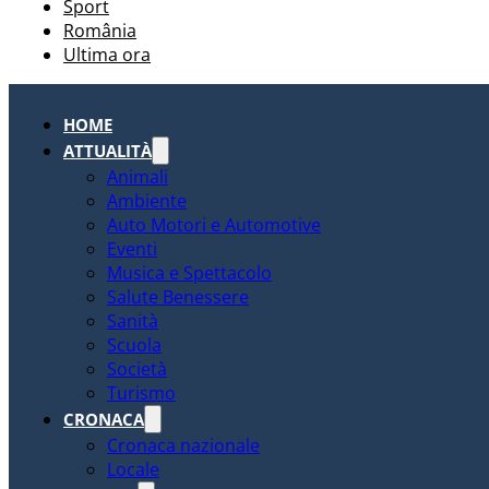
Sport
România
Ultima ora
HOME
ATTUALITÀ
Animali
Ambiente
Auto Motori e Automotive
Eventi
Musica e Spettacolo
Salute Benessere
Sanità
Scuola
Società
Turismo
CRONACA
Cronaca nazionale
Locale