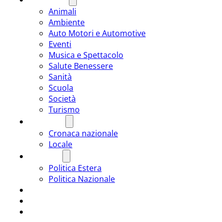
Animali
Ambiente
Auto Motori e Automotive
Eventi
Musica e Spettacolo
Salute Benessere
Sanità
Scuola
Società
Turismo
CRONACA
Cronaca nazionale
Locale
POLITICA
Politica Estera
Politica Nazionale
SPORT
ROMÂNIA
ULTIMA ORA