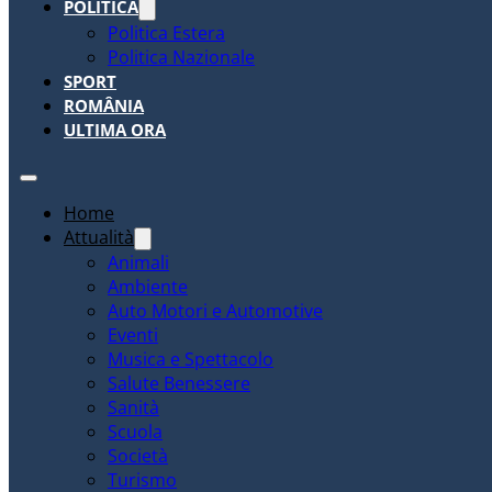
POLITICA
Politica Estera
Politica Nazionale
SPORT
ROMÂNIA
ULTIMA ORA
Home
Attualità
Animali
Ambiente
Auto Motori e Automotive
Eventi
Musica e Spettacolo
Salute Benessere
Sanità
Scuola
Società
Turismo