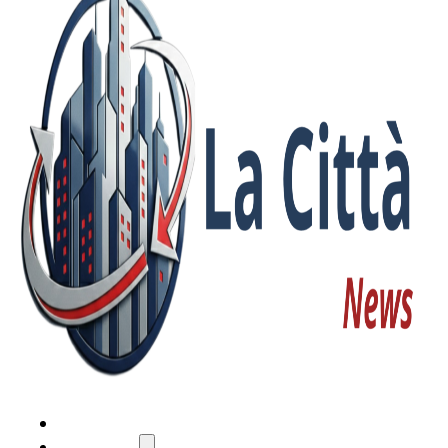
HOME
ATTUALITÀ