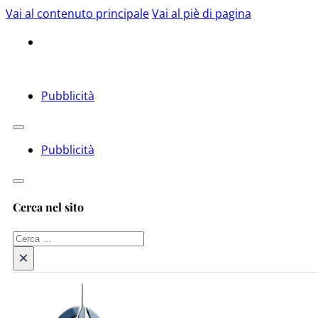
Vai al contenuto principale
Vai al piè di pagina
Pubblicità
Pubblicità
Cerca nel sito
Cerca
×