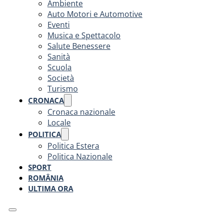
Ambiente
Auto Motori e Automotive
Eventi
Musica e Spettacolo
Salute Benessere
Sanità
Scuola
Società
Turismo
CRONACA
Cronaca nazionale
Locale
POLITICA
Politica Estera
Politica Nazionale
SPORT
ROMÂNIA
ULTIMA ORA