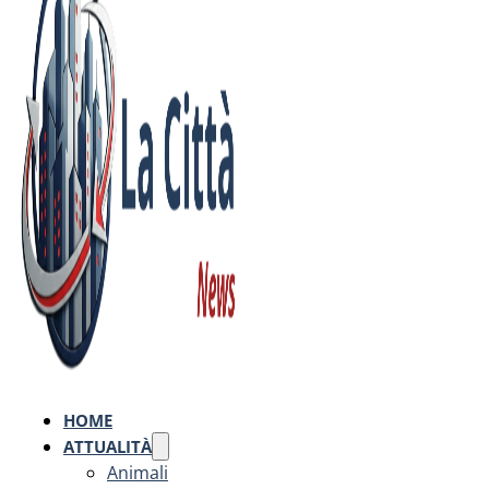
HOME
ATTUALITÀ
Animali