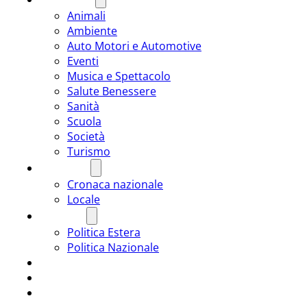
Animali
Ambiente
Auto Motori e Automotive
Eventi
Musica e Spettacolo
Salute Benessere
Sanità
Scuola
Società
Turismo
CRONACA
Cronaca nazionale
Locale
POLITICA
Politica Estera
Politica Nazionale
SPORT
ROMÂNIA
ULTIMA ORA