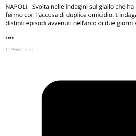
NAPOLI - Svolta nelle indagini sul giallo che h
fermo con l’accusa di duplice omicidio. L’inda
distinti episodi avvenuti nell’arco di due giorni
Sasa
18 Maggio 2026