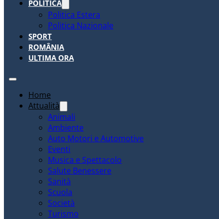
POLITICA
Politica Estera
Politica Nazionale
SPORT
ROMÂNIA
ULTIMA ORA
Home
Attualità
Animali
Ambiente
Auto Motori e Automotive
Eventi
Musica e Spettacolo
Salute Benessere
Sanità
Scuola
Società
Turismo