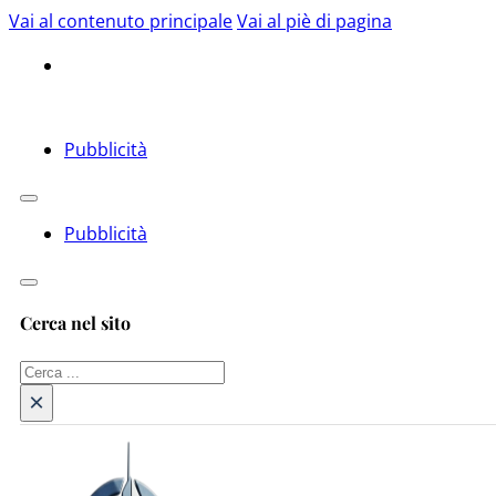
Vai al contenuto principale
Vai al piè di pagina
Pubblicità
Pubblicità
Cerca nel sito
Cerca
×