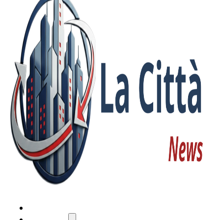
HOME
ATTUALITÀ