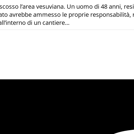
a scosso l’area vesuviana. Un uomo di 48 anni, res
gato avrebbe ammesso le proprie responsabilità, 
 all’interno di un cantiere…