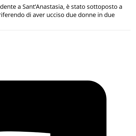
idente a Sant’Anastasia, è stato sottoposto a
riferendo di aver ucciso due donne in due