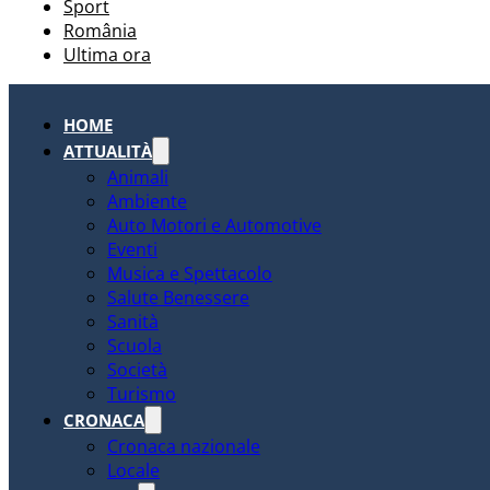
Sport
România
Ultima ora
HOME
ATTUALITÀ
Animali
Ambiente
Auto Motori e Automotive
Eventi
Musica e Spettacolo
Salute Benessere
Sanità
Scuola
Società
Turismo
CRONACA
Cronaca nazionale
Locale