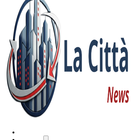
HOME
ATTUALITÀ