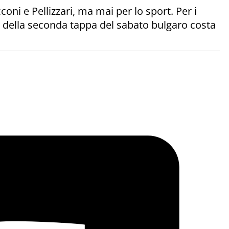
ni e Pellizzari, ma mai per lo sport. Per i
uta della seconda tappa del sabato bulgaro costa