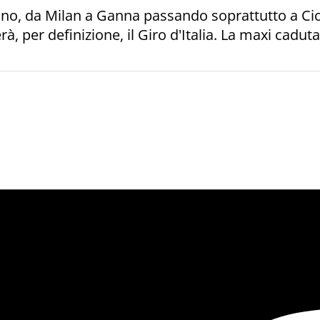
ono, da Milan a Ganna passando soprattutto a Cicco
rà, per definizione, il Giro d'Italia. La maxi cad