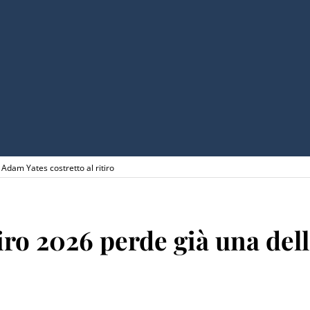
 Adam Yates costretto al ritiro
iro 2026 perde già una dell