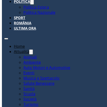
POLITICA
Politica Estera
Politica Nazionale
SPORT
ROMÂNIA
ULTIMA ORA
Home
Attualità
Animali
Ambiente
Auto Motori e Automotive
Eventi
Musica e Spettacolo
Salute Benessere
Sanità
Scuola
Società
Turismo