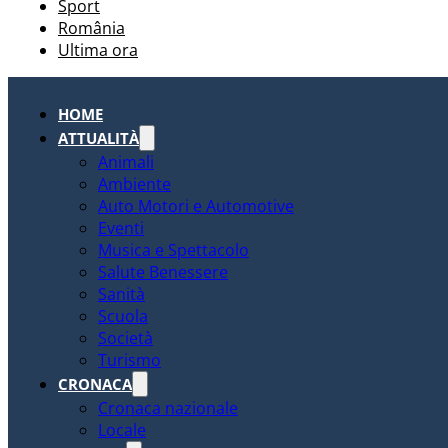
Sport
România
Ultima ora
HOME
ATTUALITÀ
Animali
Ambiente
Auto Motori e Automotive
Eventi
Musica e Spettacolo
Salute Benessere
Sanità
Scuola
Società
Turismo
CRONACA
Cronaca nazionale
Locale