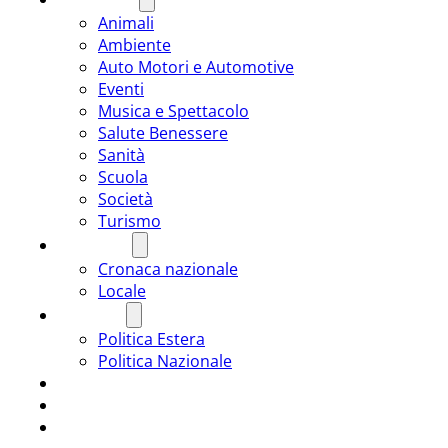
Animali
Ambiente
Auto Motori e Automotive
Eventi
Musica e Spettacolo
Salute Benessere
Sanità
Scuola
Società
Turismo
CRONACA
Cronaca nazionale
Locale
POLITICA
Politica Estera
Politica Nazionale
SPORT
ROMÂNIA
ULTIMA ORA