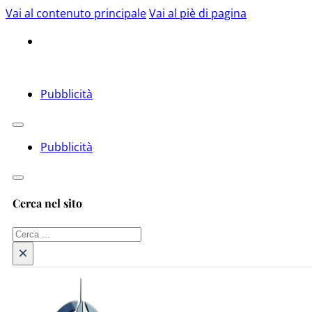
Vai al contenuto principale
Vai al piè di pagina
Pubblicità
Pubblicità
Cerca nel sito
Cerca
×