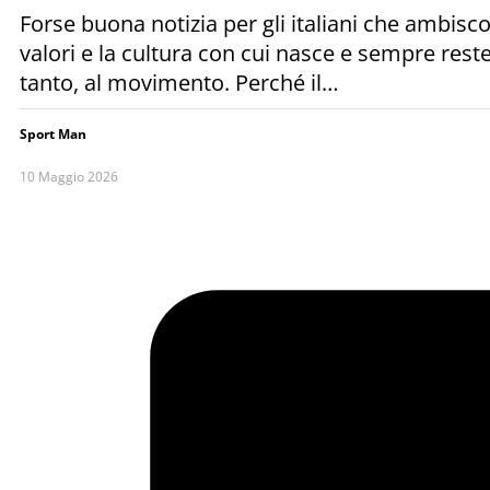
Forse buona notizia per gli italiani che ambisc
valori e la cultura con cui nasce e sempre reste
tanto, al movimento. Perché il…
Sport Man
10 Maggio 2026