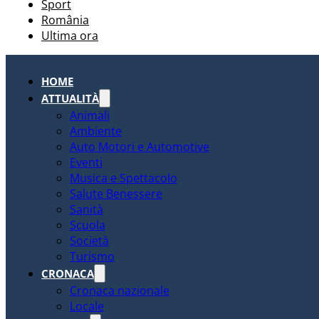
Sport
România
Ultima ora
HOME
ATTUALITÀ
Animali
Ambiente
Auto Motori e Automotive
Eventi
Musica e Spettacolo
Salute Benessere
Sanità
Scuola
Società
Turismo
CRONACA
Cronaca nazionale
Locale