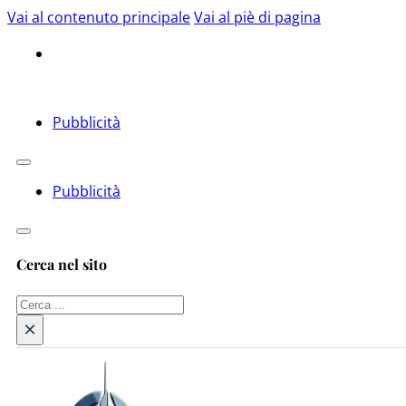
Vai al contenuto principale
Vai al piè di pagina
Pubblicità
Pubblicità
Cerca nel sito
Cerca
×