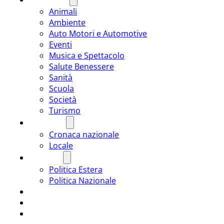
Animali
Ambiente
Auto Motori e Automotive
Eventi
Musica e Spettacolo
Salute Benessere
Sanità
Scuola
Società
Turismo
CRONACA
Cronaca nazionale
Locale
POLITICA
Politica Estera
Politica Nazionale
SPORT
ROMÂNIA
ULTIMA ORA