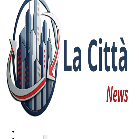
HOME
ATTUALITÀ