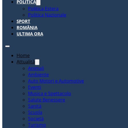
POLITICA
Politica Estera
Politica Nazionale
SPORT
ROMÂNIA
ULTIMA ORA
Home
Attualità
Animali
Ambiente
Auto Motori e Automotive
Eventi
Musica e Spettacolo
Salute Benessere
Sanità
Scuola
Società
Turismo