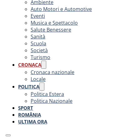
Ambiente
Auto Motori e Automotive
Eventi
Musica e Spettacolo
Salute Benessere
Sanità
Scuola
Società
Turismo
CRONACA
Cronaca nazionale
Locale
POLITICA
Politica Estera
Politica Nazionale
SPORT
ROMÂNIA
ULTIMA ORA