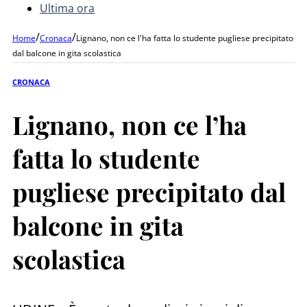
Ultima ora
/
/
Home
Cronaca
Lignano, non ce l'ha fatta lo studente pugliese precipitato
dal balcone in gita scolastica
CRONACA
Lignano, non ce l’ha
fatta lo studente
pugliese precipitato dal
balcone in gita
scolastica