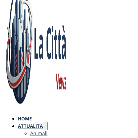
HOME
ATTUALITÀ
Animali