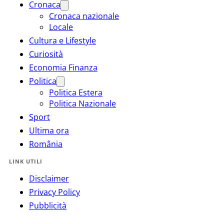
Cronaca
Cronaca nazionale
Locale
Cultura e Lifestyle
Curiosità
Economia Finanza
Politica
Politica Estera
Politica Nazionale
Sport
Ultima ora
România
LINK UTILI
Disclaimer
Privacy Policy
Pubblicità