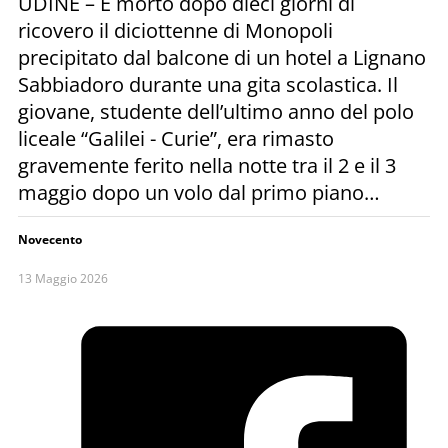
UDINE – È morto dopo dieci giorni di
ricovero il diciottenne di Monopoli
precipitato dal balcone di un hotel a Lignano
Sabbiadoro durante una gita scolastica. Il
giovane, studente dell’ultimo anno del polo
liceale “Galilei - Curie”, era rimasto
gravemente ferito nella notte tra il 2 e il 3
maggio dopo un volo dal primo piano…
Novecento
13 Maggio 2026