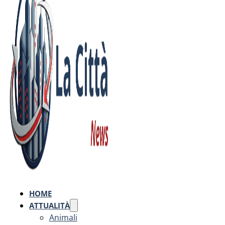
HOME
ATTUALITÀ
Animali