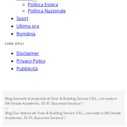
Politica Estera
Politica Nazionale
Sport
Ultima ora
România
LINK UTILI
Disclaimer
Privacy Policy
Pubblicità
Blog Giornale di proprietà di: Fixer & Building Service S.R.L., con sede in
VIA Strada Academiei, 35-37, Bucuresti Sectorul 1
---
Blog Ziar deținut de: Fixer & Building Service S.R.L., con sede in VIA Strada
Academiei, 35-37, Bucuresti Sectorul 1