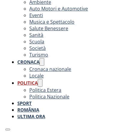
Ambiente
Auto Motori e Automotive
Eventi
Musica e Spettacolo
Salute Benessere
Sanità
Scuola
Società
Turismo
CRONACA
Cronaca nazionale
Locale
POLITICA
Politica Estera
Politica Nazionale
SPORT
ROMÂNIA
ULTIMA ORA