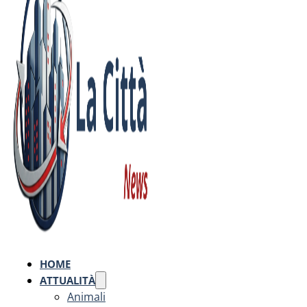
HOME
ATTUALITÀ
Animali