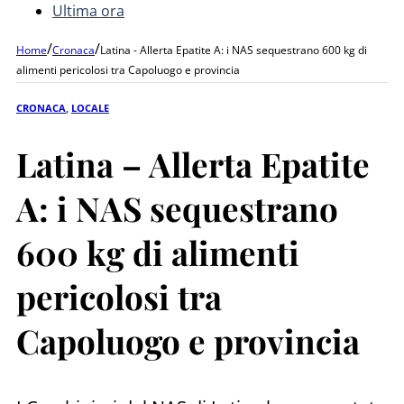
Ultima ora
/
/
Home
Cronaca
Latina - Allerta Epatite A: i NAS sequestrano 600 kg di
alimenti pericolosi tra Capoluogo e provincia
CRONACA
,
LOCALE
Latina – Allerta Epatite
A: i NAS sequestrano
600 kg di alimenti
pericolosi tra
Capoluogo e provincia