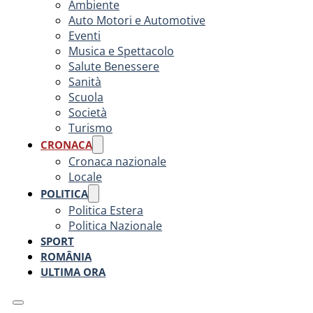
Ambiente
Auto Motori e Automotive
Eventi
Musica e Spettacolo
Salute Benessere
Sanità
Scuola
Società
Turismo
CRONACA
Cronaca nazionale
Locale
POLITICA
Politica Estera
Politica Nazionale
SPORT
ROMÂNIA
ULTIMA ORA