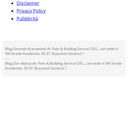
Disclaimer
Privacy Policy
Pubblicità
Blog Giornale di proprietà di: Fixer & Building Service S.R.L., con sede in
VIA Strada Academiei, 35-37, Bucuresti Sectorul 1
---
Blog Ziar deținut de: Fixer & Building Service S.R.L., con sede in VIA Strada
Academiei, 35-37, Bucuresti Sectorul 1