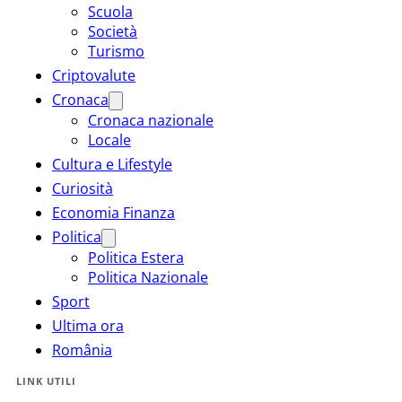
Scuola
Società
Turismo
Criptovalute
Cronaca
Cronaca nazionale
Locale
Cultura e Lifestyle
Curiosità
Economia Finanza
Politica
Politica Estera
Politica Nazionale
Sport
Ultima ora
România
LINK UTILI