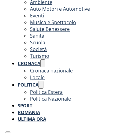
Ambiente
Auto Motori e Automotive
Eventi
Musica e Spettacolo
Salute Benessere
Sanità
Scuola
Società
Turismo
CRONACA
Cronaca nazionale
Locale
POLITICA
Politica Estera
Politica Nazionale
SPORT
ROMÂNIA
ULTIMA ORA