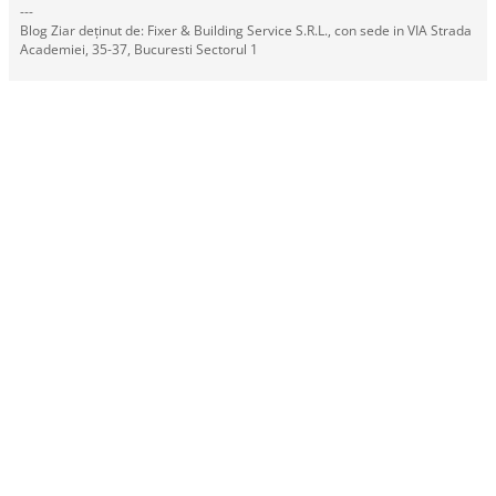
---
Blog Ziar deținut de: Fixer & Building Service S.R.L., con sede in VIA Strada
Academiei, 35-37, Bucuresti Sectorul 1