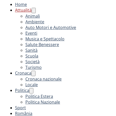
Home
Attualità
Animali
Ambiente
Auto Motori e Automotive
Eventi
Musica e Spettacolo
Salute Benessere
Sanità
Scuola
Società
Turismo
Cronaca
Cronaca nazionale
Locale
Politica
Politica Estera
Politica Nazionale
Sport
România