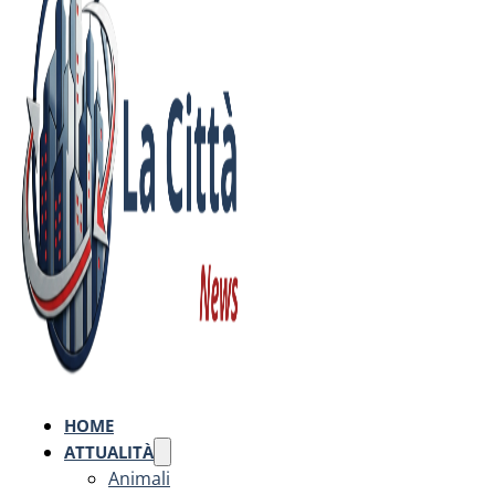
HOME
ATTUALITÀ
Animali