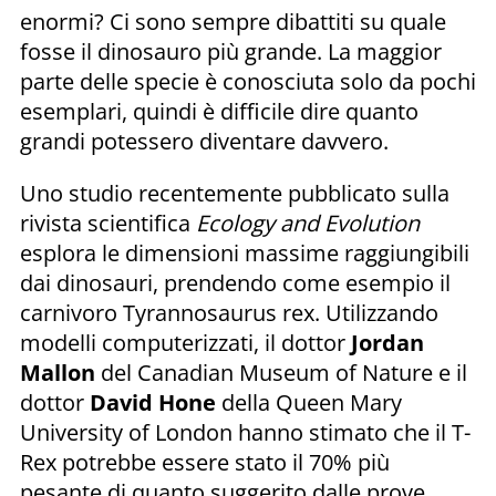
enormi? Ci sono sempre dibattiti su quale
fosse il dinosauro più grande. La maggior
parte delle specie è conosciuta solo da pochi
esemplari, quindi è difficile dire quanto
grandi potessero diventare davvero.
Uno studio recentemente pubblicato sulla
rivista scientifica
Ecology and Evolution
esplora le dimensioni massime raggiungibili
dai dinosauri, prendendo come esempio il
carnivoro Tyrannosaurus rex. Utilizzando
modelli computerizzati, il dottor
Jordan
Mallon
del Canadian Museum of Nature e il
dottor
David Hone
della Queen Mary
University of London hanno stimato che il T-
Rex potrebbe essere stato il 70% più
pesante di quanto suggerito dalle prove