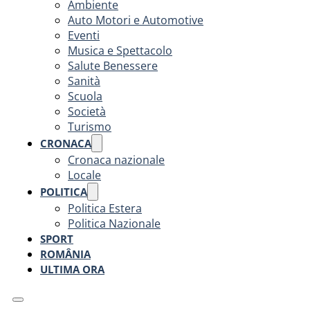
Ambiente
Auto Motori e Automotive
Eventi
Musica e Spettacolo
Salute Benessere
Sanità
Scuola
Società
Turismo
CRONACA
Cronaca nazionale
Locale
POLITICA
Politica Estera
Politica Nazionale
SPORT
ROMÂNIA
ULTIMA ORA