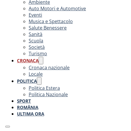
Ambiente
Auto Motori e Automotive
Eventi
Musica e Spettacolo
Salute Benessere
Sanità
Scuola
Società
Turismo
CRONACA
Cronaca nazionale
Locale
POLITICA
Politica Estera
Politica Nazionale
SPORT
ROMÂNIA
ULTIMA ORA