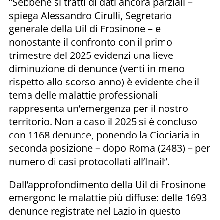
“Sebbene si tratti di dati ancora parziali –
spiega Alessandro Cirulli, Segretario
generale della Uil di Frosinone – e
nonostante il confronto con il primo
trimestre del 2025 evidenzi una lieve
diminuzione di denunce (venti in meno
rispetto allo scorso anno) è evidente che il
tema delle malattie professionali
rappresenta un’emergenza per il nostro
territorio. Non a caso il 2025 si è concluso
con 1168 denunce, ponendo la Ciociaria in
seconda posizione – dopo Roma (2483) – per
numero di casi protocollati all’Inail”.
Dall’approfondimento della Uil di Frosinone
emergono le malattie più diffuse: delle 1693
denunce registrate nel Lazio in questo