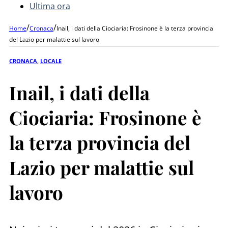
Ultima ora
/
/
Home
Cronaca
Inail, i dati della Ciociaria: Frosinone è la terza provincia
del Lazio per malattie sul lavoro
CRONACA
,
LOCALE
Inail, i dati della
Ciociaria: Frosinone è
la terza provincia del
Lazio per malattie sul
lavoro