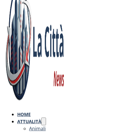
HOME
ATTUALITÀ
Animali