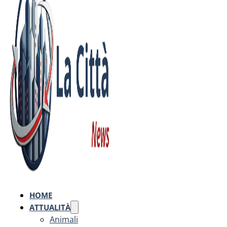
HOME
ATTUALITÀ
Animali