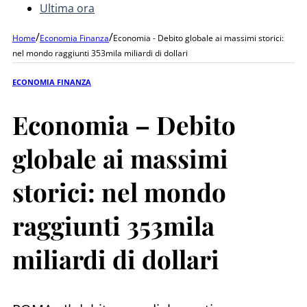
Ultima ora
/
/
Home
Economia Finanza
Economia - Debito globale ai massimi storici:
nel mondo raggiunti 353mila miliardi di dollari
ECONOMIA FINANZA
Economia – Debito
globale ai massimi
storici: nel mondo
raggiunti 353mila
miliardi di dollari