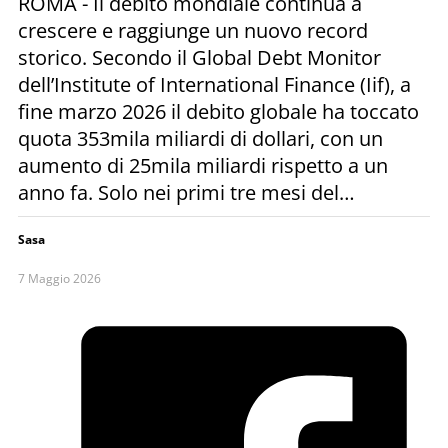
ROMA - Il debito mondiale continua a
crescere e raggiunge un nuovo record
storico. Secondo il Global Debt Monitor
dell’Institute of International Finance (Iif), a
fine marzo 2026 il debito globale ha toccato
quota 353mila miliardi di dollari, con un
aumento di 25mila miliardi rispetto a un
anno fa. Solo nei primi tre mesi del…
Sasa
7 Maggio 2026