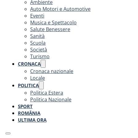
Ambiente
Auto Motori e Automotive
Eventi
Musica e Spettacolo
Salute Benessere
Sanità
Scuola
Società
Turismo
CRONACA
Cronaca nazionale
Locale
POLITICA
Politica Estera
Politica Nazionale
SPORT
ROMÂNIA
ULTIMA ORA