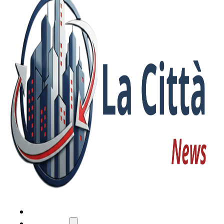
HOME
ATTUALITÀ