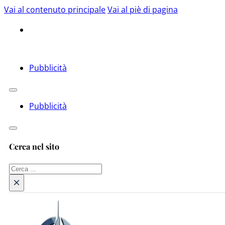
Vai al contenuto principale
Vai al piè di pagina
Pubblicità
Pubblicità
Cerca nel sito
Cerca
×