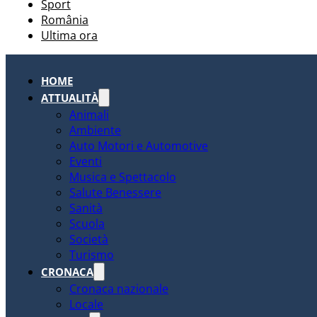
Sport
România
Ultima ora
HOME
ATTUALITÀ
Animali
Ambiente
Auto Motori e Automotive
Eventi
Musica e Spettacolo
Salute Benessere
Sanità
Scuola
Società
Turismo
CRONACA
Cronaca nazionale
Locale