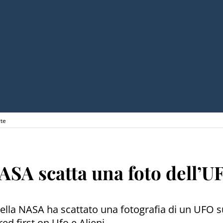
rte
NASA scatta una foto dell’
della NASA ha scattato una fotografia di un UFO su
d first on Ufo e Alieni.