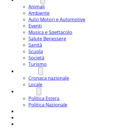
Animali
Ambiente
Auto Motori e Automotive
Eventi
Musica e Spettacolo
Salute Benessere
Sanità
Scuola
Società
Turismo
CRONACA
Cronaca nazionale
Locale
POLITICA
Politica Estera
Politica Nazionale
SPORT
ROMÂNIA
ULTIMA ORA