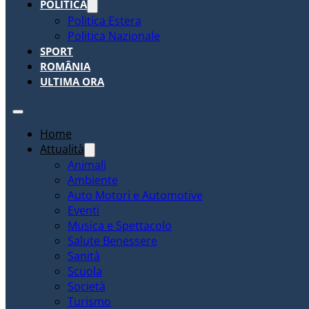
POLITICA
Politica Estera
Politica Nazionale
SPORT
ROMÂNIA
ULTIMA ORA
Home
Attualità
Animali
Ambiente
Auto Motori e Automotive
Eventi
Musica e Spettacolo
Salute Benessere
Sanità
Scuola
Società
Turismo