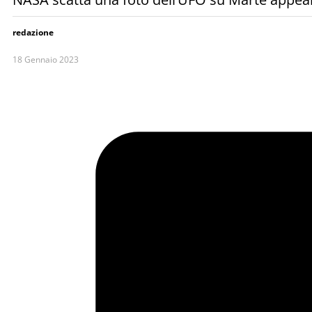
redazione
18 Gennaio 2023