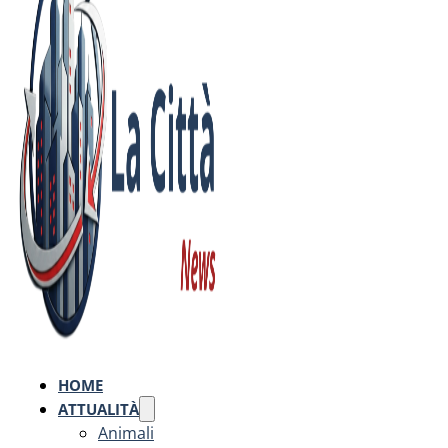
HOME
ATTUALITÀ
Animali