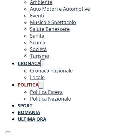
Ambiente
Auto Motori e Automotive
Eventi
Musica e Spettacolo
Salute Benessere
Sanità
Scuola
Società
Turismo
CRONACA
Cronaca nazionale
Locale
POLITICA
Politica Estera
Politica Nazionale
SPORT
ROMÂNIA
ULTIMA ORA